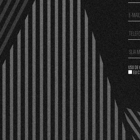
USO DE 
EU C