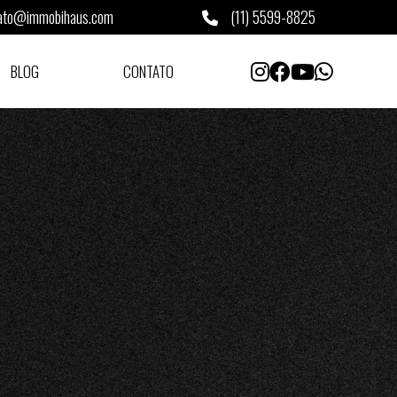
ato@immobihaus.com
(11) 5599-8825
BLOG
CONTATO