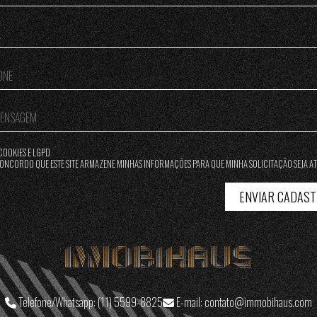
COOKIES E LGPD
ONCORDO QUE ESTE SITE ARMAZENE MINHAS INFORMAÇÕES PARA QUE MINHA SOLICITAÇÃO SEJA A
ENVIAR CADAS
Telefone/Whatsapp:
(11) 5599-8825
E-mail:
contato@immobihaus.com