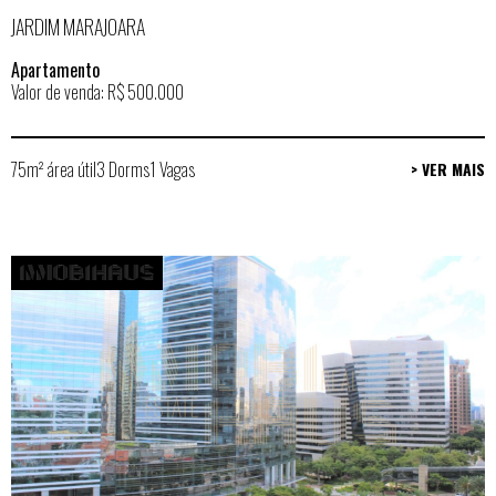
JARDIM MARAJOARA
Apartamento
Valor de venda: R$ 500.000
75m² área útil
3 Dorms
1 Vagas
> VER MAIS