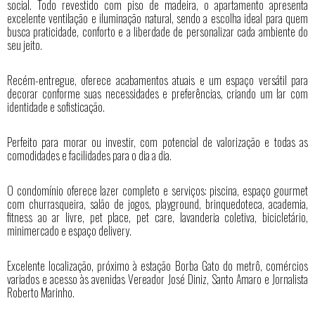
social. Todo revestido com piso de madeira, o apartamento apresenta
excelente ventilação e iluminação natural, sendo a escolha ideal para quem
busca praticidade, conforto e a liberdade de personalizar cada ambiente do
seu jeito.
Recém-entregue, oferece acabamentos atuais e um espaço versátil para
decorar conforme suas necessidades e preferências, criando um lar com
identidade e sofisticação.
Perfeito para morar ou investir, com potencial de valorização e todas as
comodidades e facilidades para o dia a dia.
O condomínio oferece lazer completo e serviços: piscina, espaço gourmet
com churrasqueira, salão de jogos, playground, brinquedoteca, academia,
fitness ao ar livre, pet place, pet care, lavanderia coletiva, bicicletário,
minimercado e espaço delivery.
Excelente localização, próximo à estação Borba Gato do metrô, comércios
variados e acesso às avenidas Vereador José Diniz, Santo Amaro e Jornalista
Roberto Marinho.