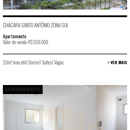
CHÁCARA SANTO ANTÔNIO ZONA SUL
Apartamento
Valor de venda: R$ 550.000
33m² área útil
1 Dorms
1 Suítes
1 Vagas
> VER MAIS