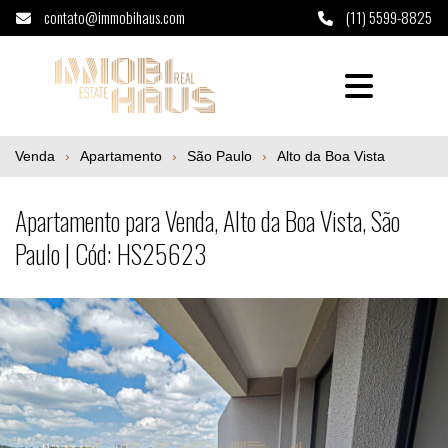
contato@immobihaus.com
(11) 5599-8825
Apartamento para Venda, Alto da Boa Vista
Venda
Apartamento
São Paulo
Alto da Boa Vista
Apartamento para Venda, Alto da Boa Vista, São
Paulo | Cód: HS25623