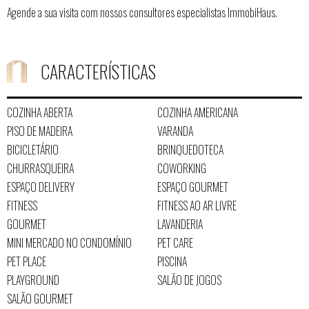
Agende a sua visita com nossos consultores especialistas ImmobiHaus.
CARACTERÍSTICAS
COZINHA ABERTA
COZINHA AMERICANA
PISO DE MADEIRA
VARANDA
BICICLETÁRIO
BRINQUEDOTECA
CHURRASQUEIRA
COWORKING
ESPAÇO DELIVERY
ESPAÇO GOURMET
FITNESS
FITNESS AO AR LIVRE
GOURMET
LAVANDERIA
MINI MERCADO NO CONDOMÍNIO
PET CARE
PET PLACE
PISCINA
PLAYGROUND
SALÃO DE JOGOS
SALÃO GOURMET