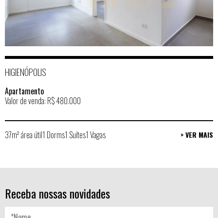
HIGIENÓPOLIS
Apartamento
Valor de venda: R$ 480.000
37m² área útil
1 Dorms
1 Suítes
1 Vagas
> VER MAIS
Receba nossas novidades