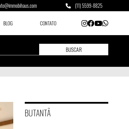
ato@immobihaus.com
(11) 5599-8825
BLOG
CONTATO
BUSCAR
BUTANTÃ