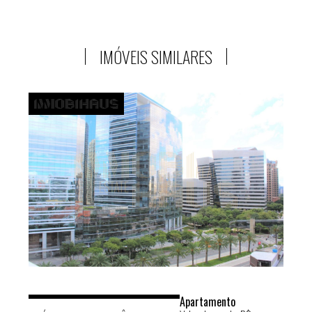
IMÓVEIS SIMILARES
Apartamento