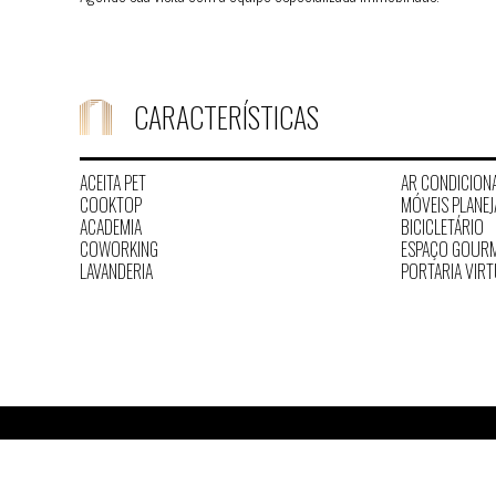
CARACTERÍSTICAS
ACEITA PET
AR CONDICION
COOKTOP
MÓVEIS PLANE
ACADEMIA
BICICLETÁRIO
COWORKING
ESPAÇO GOUR
LAVANDERIA
PORTARIA VIR