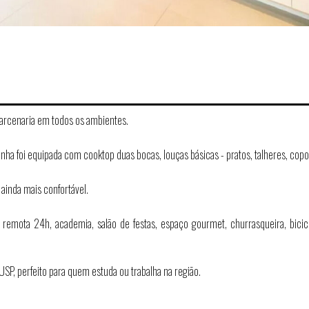
marcenaria em todos os ambientes.
ha foi equipada com cooktop duas bocas, louças básicas - pratos, talheres, copo
 ainda mais confortável.
emota 24h, academia, salão de festas, espaço gourmet, churrasqueira, bicicl
P, perfeito para quem estuda ou trabalha na região.