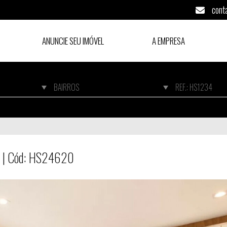
cont
ANUNCIE SEU IMÓVEL
A EMPRESA
lo | Cód: HS24620
lo | Cód: HS24620