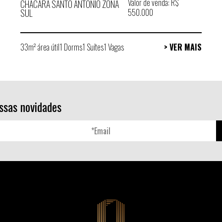
Valor de venda: R$
CHÁCARA SANTO ANTÔNIO ZONA
SUL
550.000
33m² área útil
1 Dorms
1 Suítes
1 Vagas
> VER MAIS
ssas novidades