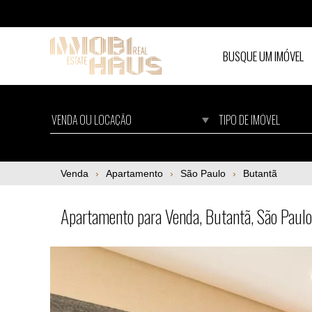
BUSQUE UM IMÓVEL
Apartamento para Venda, Butantã, São Pau
Venda
Apartamento
São Paulo
Butantã
Apartamento para Venda, Butantã, São Pau