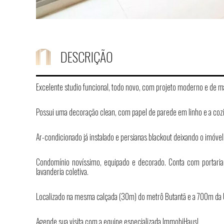
DESCRIÇÃO
Excelente studio funcional, todo novo, com projeto moderno e de 
Possui uma decoração clean, com papel de parede em linho e a cozin
Ar-condicionado já instalado e persianas blackout deixando o imóvel
Condomínio novíssimo, equipado e decorado. Conta com portaria r
lavanderia coletiva.
Localizado na mesma calçada (30m) do metrô Butantã e a 700m da US
Agende sua visita com a equipe especializada ImmobiHaus!