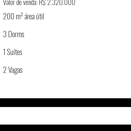
Valor de venda: R$ 2.320.000
200 m² área útil
3 Dorms
1 Suítes
2 Vagas