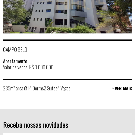
CAMPO BELO
Apartamento
Valor de venda: R$ 3.000.000
285m² área útil
4 Dorms
2 Suítes
4 Vagas
> VER MAIS
Receba nossas novidades