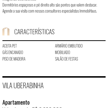
Dormitórios espaçosos e pé direito alto são pontos que valem destacar.
Agende a sua visita com nossos consultores especialistas ImmobiHaus.
CARACTERÍSTICAS
ACEITA PET
ARMÁRIO EMBUTIDO
GÁS ENCANADO
MOBILIADO
PISO DE MADEIRA
SALÃO DE FESTAS
VILA UBERABINHA
Apartamento