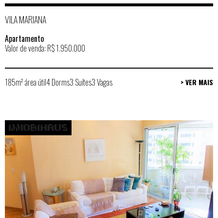
VILA MARIANA
Apartamento
Valor de venda: R$ 1.950.000
185m² área útil
4 Dorms
3 Suítes
3 Vagas
> VER MAIS