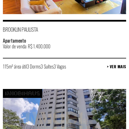
BROOKLIN PAULISTA
Apartamento
Valor de venda: R$ 1.400.000
115m² área útil
3 Dorms
3 Suítes
3 Vagas
> VER MAIS