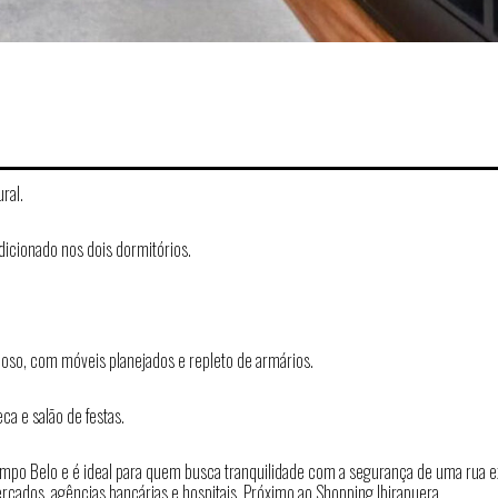
ral.
dicionado nos dois dormitórios.
so, com móveis planejados e repleto de armários.
a e salão de festas.
mpo Belo e é ideal para quem busca tranquilidade com a segurança de uma rua ex
rcados, agências bancárias e hospitais. Próximo ao Shopping Ibirapuera.