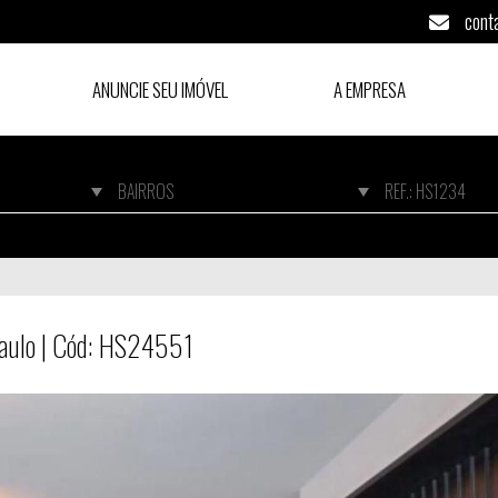
cont
ANUNCIE SEU IMÓVEL
A EMPRESA
Paulo | Cód: HS24551
Paulo | Cód: HS24551