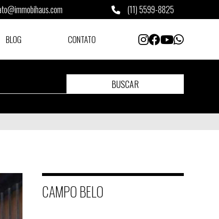
ato@immobihaus.com
(11) 5599-8825
BLOG
CONTATO
BUSCAR
CAMPO BELO