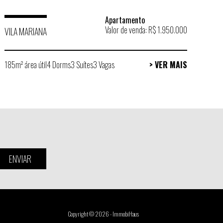
Apartamento
Valor de venda: R$ 1.950.000
VILA MARIANA
185m² área útil
4 Dorms
3 Suítes
3 Vagas
> VER MAIS
ENVIAR
Copyright © 2026 - ImmobiHaus