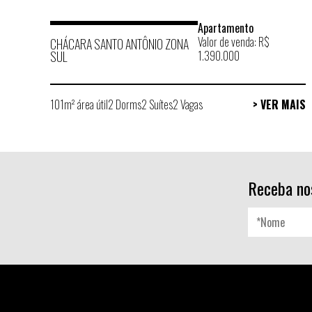
Apartamento
Valor de venda: R$
CHÁCARA SANTO ANTÔNIO ZONA
SUL
1.390.000
101m² área útil
2 Dorms
2 Suítes
2 Vagas
> VER MAIS
Receba no