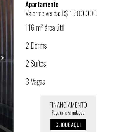
Apartamento
Valor de venda: R$ 1.500.000
116 m² área útil
2 Dorms
2 Suítes
3 Vagas
FINANCIAMENTO
Faça uma simulação
CLIQUE AQUI