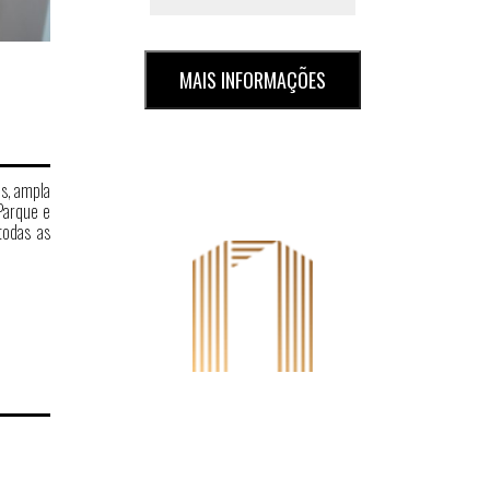
MAIS INFORMAÇÕES
s, ampla
Parque e
todas as