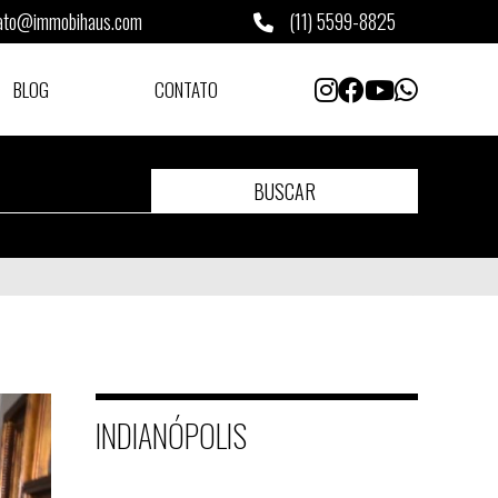
ato@immobihaus.com
(11) 5599-8825
BLOG
CONTATO
BUSCAR
INDIANÓPOLIS