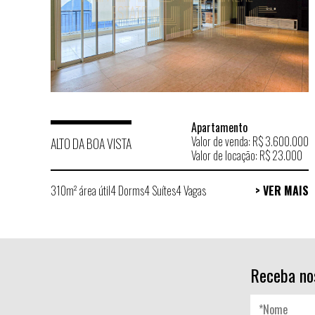
Apartamento
Valor de venda: R$ 3.600.000
ALTO DA BOA VISTA
Valor de locação: R$ 23.000
310m² área útil
4 Dorms
4 Suítes
4 Vagas
> VER MAIS
Receba no