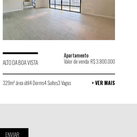
Apartamento
Valor de venda: R$ 3.800.000
ALTO DA BOA VISTA
329m² área útil
4 Dorms
4 Suítes
3 Vagas
> VER MAIS
ENVIAR