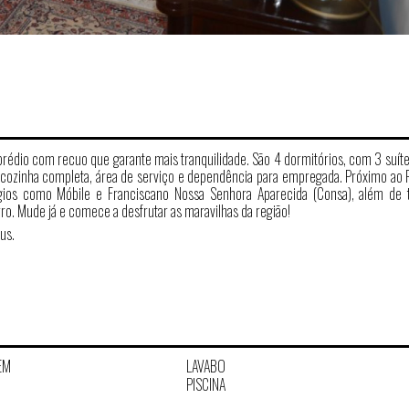
édio com recuo que garante mais tranquilidade. São 4 dormitórios, com 3 suíte
V, cozinha completa, área de serviço e dependência para empregada. Próximo ao 
légios como Móbile e Franciscano Nossa Senhora Aparecida (Consa), além de 
o. Mude já e comece a desfrutar as maravilhas da região!
us.
EM
LAVABO
PISCINA