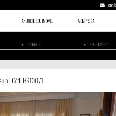
cont
ANUNCIE SEU IMÓVEL
A EMPRESA
Paulo | Cód: HS10071
Paulo | Cód: HS10071