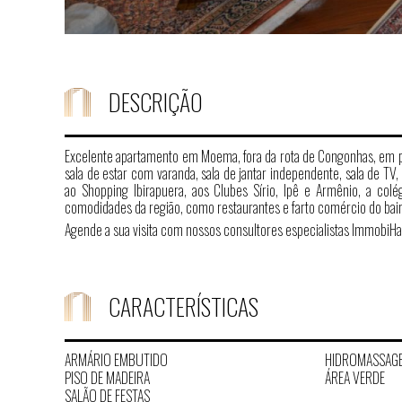
DESCRIÇÃO
Excelente apartamento em Moema, fora da rota de Congonhas, em pr
sala de estar com varanda, sala de jantar independente, sala de T
ao Shopping Ibirapuera, aos Clubes Sírio, Ipê e Armênio, a co
comodidades da região, como restaurantes e farto comércio do bairr
Agende a sua visita com nossos consultores especialistas ImmobiHa
CARACTERÍSTICAS
ARMÁRIO EMBUTIDO
HIDROMASSAG
PISO DE MADEIRA
ÁREA VERDE
SALÃO DE FESTAS