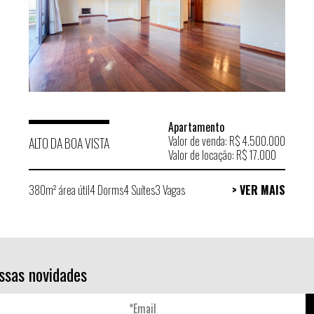
Apartamento
Valor de venda: R$ 4.500.000
ALTO DA BOA VISTA
Valor de locação: R$ 17.000
380m² área útil
4 Dorms
4 Suítes
3 Vagas
> VER MAIS
ssas novidades