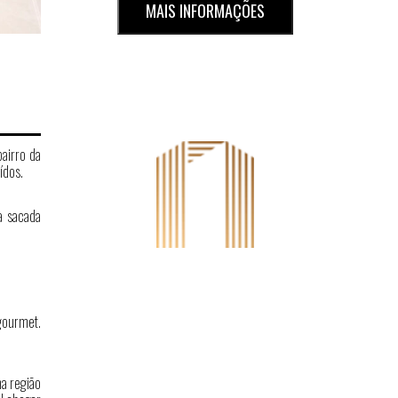
MAIS INFORMAÇÕES
airro da
ídos.
a sacada
gourmet.
ma região