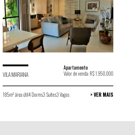
Apartamento
Valor de venda: R$ 1.950.000
VILA MARIANA
185m² área útil
4 Dorms
3 Suítes
3 Vagas
> VER MAIS