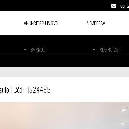
cont
ANUNCIE SEU IMÓVEL
A EMPRESA
 Paulo | Cód: HS24485
 Paulo | Cód: HS24485