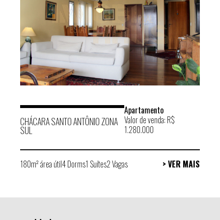
Apartamento
Valor de venda: R$
CHÁCARA SANTO ANTÔNIO ZONA
SUL
1.280.000
180m² área útil
4 Dorms
1 Suítes
2 Vagas
> VER MAIS