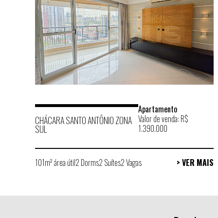
Apartamento
Valor de venda: R$
CHÁCARA SANTO ANTÔNIO ZONA
SUL
1.390.000
101m² área útil
2 Dorms
2 Suítes
2 Vagas
> VER MAIS