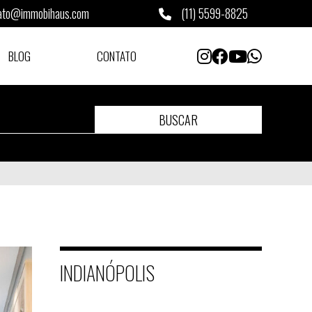
ato@immobihaus.com
(11) 5599-8825
BLOG
CONTATO
BUSCAR
INDIANÓPOLIS