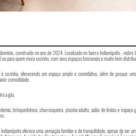
mínio, construído no ano de 2024. Localizado no bairro Indianópolis - nobre b
sal ou para quem mora sozinho, com seus espaços funcionais e muito bem distribu
 à cozinha, oferecendo um espaço amplo e convidativo, além de possuir um
 maior comodidade.
ro a gás.
mia, brinquedoteca, churrasqueira, piscina adulto, salão de festas e espaço 
em.
o Indianópolis oferece uma sensação familiar e de tranquilidade, apesar de ser u