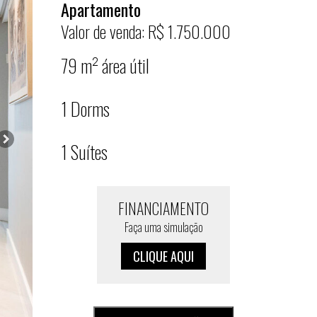
Apartamento
Valor de venda: R$ 1.750.000
79 m² área útil
1 Dorms
1 Suítes
FINANCIAMENTO
Faça uma simulação
CLIQUE AQUI