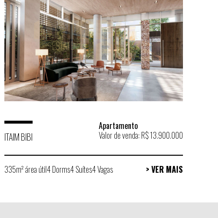
Apartamento
Valor de venda: R$ 13.900.000
ITAIM BIBI
335m² área útil
4 Dorms
4 Suítes
4 Vagas
> VER MAIS