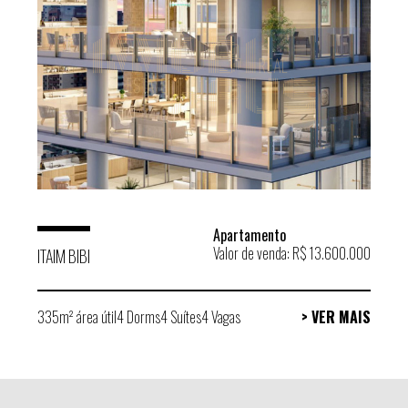
Apartamento
Valor de venda: R$ 13.600.000
ITAIM BIBI
335m² área útil
4 Dorms
4 Suítes
4 Vagas
> VER MAIS