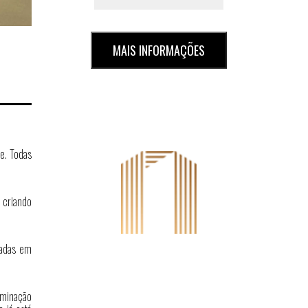
MAIS INFORMAÇÕES
de. Todas
 criando
cadas em
uminação