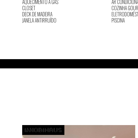
AQUECIMENTO A GÁS
AR CONDICION
CLOSET
COZINHA GOU
DECK DE MADEIRA
ELETRODOMÉS
JANELA ANTIRRUÍDO
PISCINA