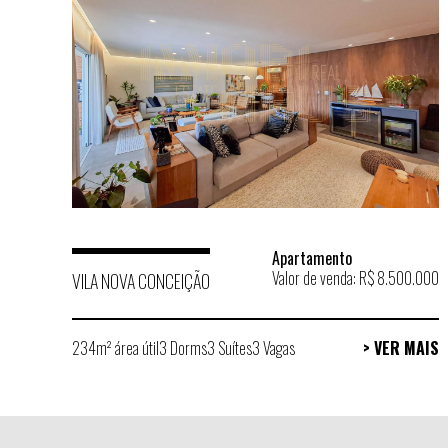
Apartamento
Valor de venda: R$ 8.500.000
VILA NOVA CONCEIÇÃO
234m² área útil
3 Dorms
3 Suítes
3 Vagas
> VER MAIS