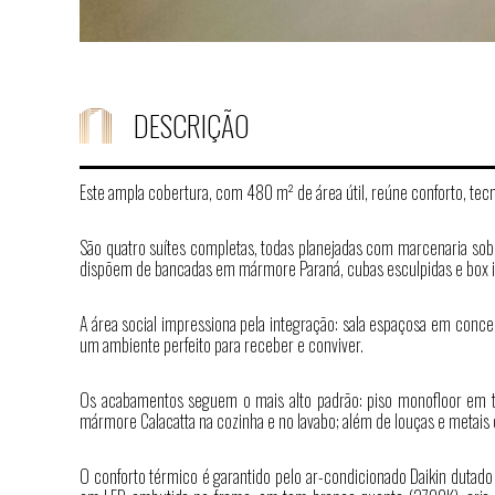
DESCRIÇÃO
Este ampla cobertura, com 480 m² de área útil, reúne conforto, t
São quatro suítes completas, todas planejadas com marcenaria sob m
dispõem de bancadas em mármore Paraná, cubas esculpidas e box inv
A área social impressiona pela integração: sala espaçosa em conc
um ambiente perfeito para receber e conviver.
Os acabamentos seguem o mais alto padrão: piso monofloor em to
mármore Calacatta na cozinha e no lavabo; além de louças e metais d
O conforto térmico é garantido pelo ar-condicionado Daikin dutad