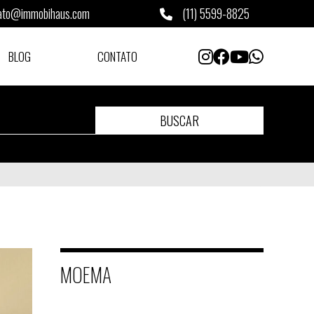
ato@immobihaus.com
(11) 5599-8825
BLOG
CONTATO
BUSCAR
MOEMA