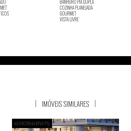
ADO
BANHEIRO PIA DUPLA
RMET
COZINHA PLANEJADA
TICOS
GOURMET
VISTA LIVRE
IMÓVEIS SIMILARES