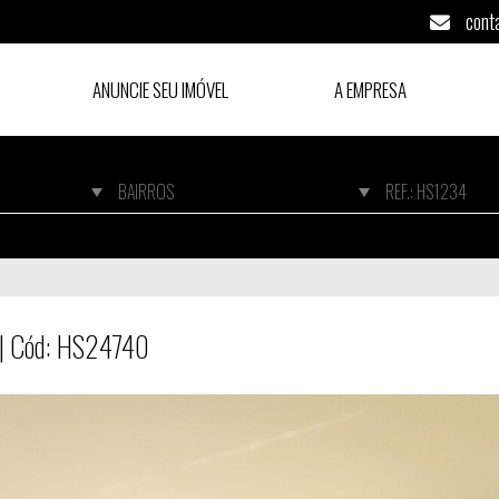
cont
ANUNCIE SEU IMÓVEL
A EMPRESA
o | Cód: HS24740
 | Cód: HS24740