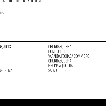
ços, comércios e conveniências.
us.
NEJADOS
CHURRASQUEIRA
HOME OFFICE
VARANDA FECHADA COM VIDRO
CHURRASQUEIRA
PISCINA AQUECIDA
SPORTIVA
SALÃO DE JOGOS