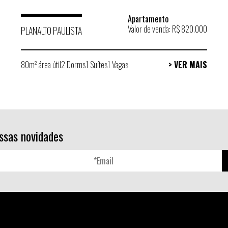
Apartamento
Valor de venda: R$ 820.000
PLANALTO PAULISTA
80m² área útil
2 Dorms
1 Suítes
1 Vagas
> VER MAIS
ssas novidades