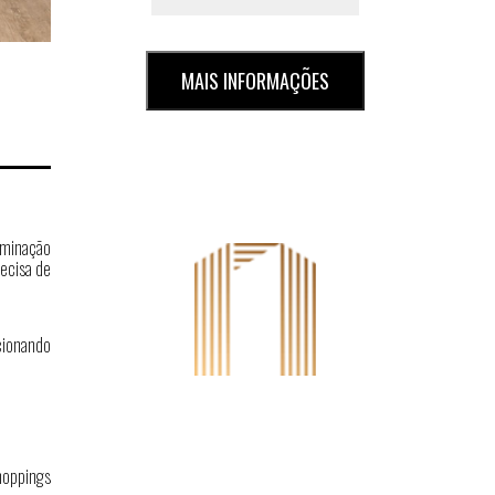
MAIS INFORMAÇÕES
luminação
ecisa de
cionando
hoppings