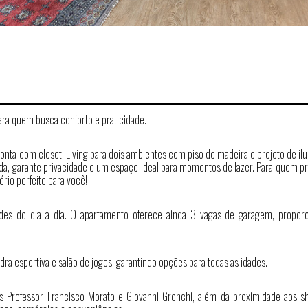
ra quem busca conforto e praticidade.
 conta com closet. Living para dois ambientes com piso de madeira e projeto de i
da, garante privacidade e um espaço ideal para momentos de lazer. Para quem pr
rio perfeito para você!
ades do dia a dia. O apartamento oferece ainda 3 vagas de garagem, propor
a esportiva e salão de jogos, garantindo opções para todas as idades.
as Professor Francisco Morato e Giovanni Gronchi, além da proximidade aos s