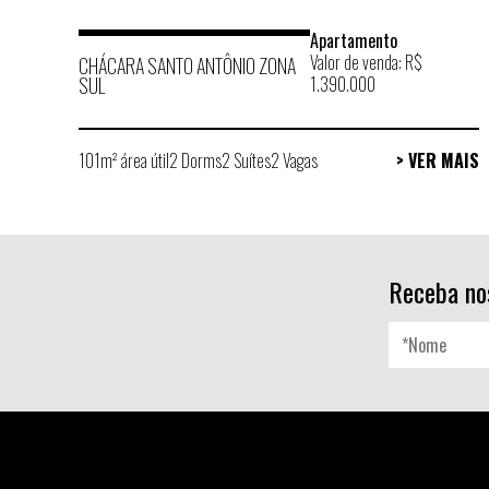
Apartamento
Valor de venda: R$
CHÁCARA SANTO ANTÔNIO ZONA
SUL
1.390.000
101m² área útil
2 Dorms
2 Suítes
2 Vagas
> VER MAIS
Receba no