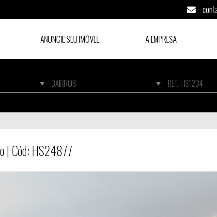
cont
ANUNCIE SEU IMÓVEL
A EMPRESA
ulo | Cód: HS24877
lo | Cód: HS24877