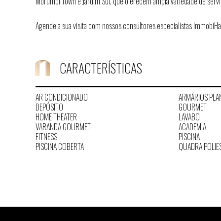
Morumbi Town e Jardim Sul, que oferecem ampla variedade de servi
Agende a sua visita com nossos consultores especialistas ImmobiHa
CARACTERÍSTICAS
AR CONDICIONADO
ARMÁRIOS PLA
DEPÓSITO
GOURMET
HOME THEATER
LAVABO
VARANDA GOURMET
ACADEMIA
FITNESS
PISCINA
PISCINA COBERTA
QUADRA POLIE