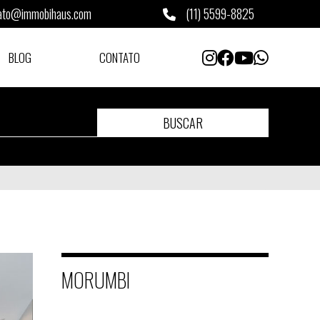
ato@immobihaus.com
(11) 5599-8825
BLOG
CONTATO
BUSCAR
MORUMBI