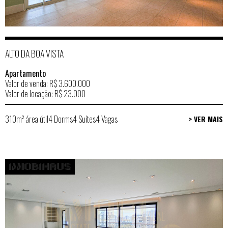
ALTO DA BOA VISTA
Apartamento
Valor de venda: R$ 3.600.000
Valor de locação: R$ 23.000
310m² área útil
4 Dorms
4 Suítes
4 Vagas
> VER MAIS