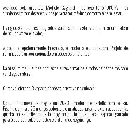
Assinado pela arquiteta Michele Gagliard - do escritório OKUPA - os
ambientes foram desenvolvidos para trazer máximo conforto e bem-estar.
Living dois ambientes integrado à varanda com vista livre e permanente, além
de hall privativo e lavabo.
A cozinha, opcionalmente integrada, é moderna e acolhedora. Projeto de
iluminação e ar-condicionado em todos os ambientes.
Na área íntima, 3 suítes com excelentes armários e todos os banheiros com
ventilação natural.
O imóvel oferece 3 vagas e depósito privativo no subsolo.
Condomínio novo - entregue em 2023 - moderno e perfeito para relaxar.
Piscina com raia 25 metros coberta e climatizada, piscina externa, academia,
quadra poliesportiva coberta, playground, brinquedoteca, espaço gramado
para o seu pet, salão de festas e sistema de segurança.