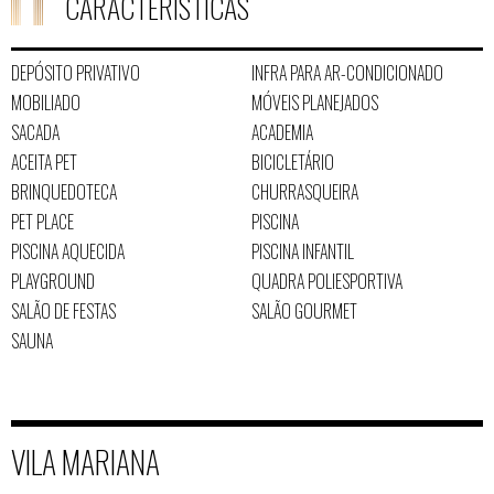
CARACTERÍSTICAS
DEPÓSITO PRIVATIVO
INFRA PARA AR-CONDICIONADO
MOBILIADO
MÓVEIS PLANEJADOS
SACADA
ACADEMIA
ACEITA PET
BICICLETÁRIO
BRINQUEDOTECA
CHURRASQUEIRA
PET PLACE
PISCINA
PISCINA AQUECIDA
PISCINA INFANTIL
PLAYGROUND
QUADRA POLIESPORTIVA
SALÃO DE FESTAS
SALÃO GOURMET
SAUNA
VILA MARIANA