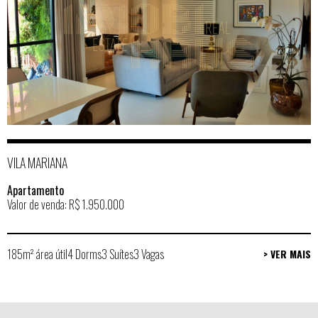
VILA MARIANA
Apartamento
Valor de venda: R$ 1.950.000
185m² área útil
4 Dorms
3 Suítes
3 Vagas
> VER MAIS