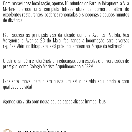
Com maravilhosa localização, apenas 10 minutos do Parque Ibirapuera, a Vila
Mariana oferece uma completa infraestrutura de comércio, além de
excelentes restaurantes, padarias renomadas e shoppings a poucos minutos
de distância.
Fácil acesso às principais vias da cidade como a Avenida Paulista, Rua
Vergueiro e Avenida 23 de Maio, facilitando a locomoção para diversas
regiões. Além do Ibirapuera, está próximo também ao Parque da Aclimação.
O bairro também é referência em educação, com escolas e universidades de
prestígio, como Colégio Marista Arquidiocesano e ESPM.
Excelente imóvel para quem busca um estilo de vida equilibrado e com
qualidade de vida!
Agende sua visita com nossa equipe especializada ImmobiHaus.