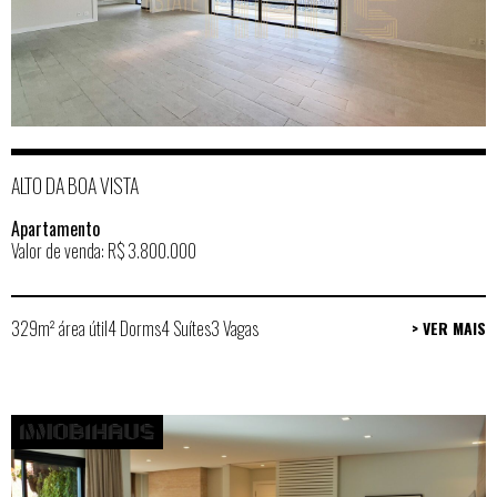
ALTO DA BOA VISTA
Apartamento
Valor de venda: R$ 3.800.000
329m² área útil
4 Dorms
4 Suítes
3 Vagas
> VER MAIS