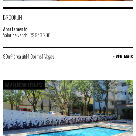
BROOKLIN
Apartamento
Valor de venda: R$ 943.200
90m² área útil
4 Dorms
1 Vagas
> VER MAIS