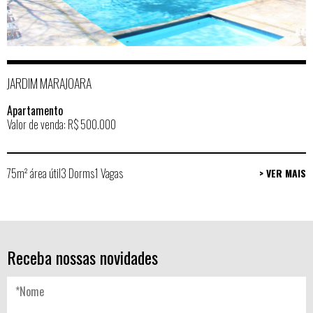
JARDIM MARAJOARA
Apartamento
Valor de venda: R$ 500.000
75m² área útil
3 Dorms
1 Vagas
> VER MAIS
Receba nossas novidades