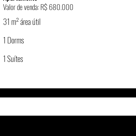
Valor de venda: R$ 680.000
31 m² área útil
1 Dorms
1 Suítes