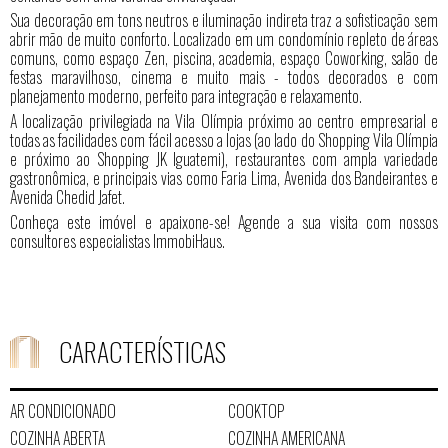
Sua decoração em tons neutros e iluminação indireta traz a sofisticação sem
abrir mão de muito conforto. Localizado em um condomínio repleto de áreas
comuns, como espaço Zen, piscina, academia, espaço Coworking, salão de
festas maravilhoso, cinema e muito mais - todos decorados e com
planejamento moderno, perfeito para integração e relaxamento.
A localização privilegiada na Vila Olímpia próximo ao centro empresarial e
todas as facilidades com fácil acesso a lojas (ao lado do Shopping Vila Olímpia
e próximo ao Shopping JK Iguatemi), restaurantes com ampla variedade
gastronômica, e principais vias como Faria Lima, Avenida dos Bandeirantes e
Avenida Chedid Jafet.
Conheça este imóvel e apaixone-se! Agende a sua visita com nossos
consultores especialistas ImmobiHaus.
CARACTERÍSTICAS
AR CONDICIONADO
COOKTOP
COZINHA ABERTA
COZINHA AMERICANA