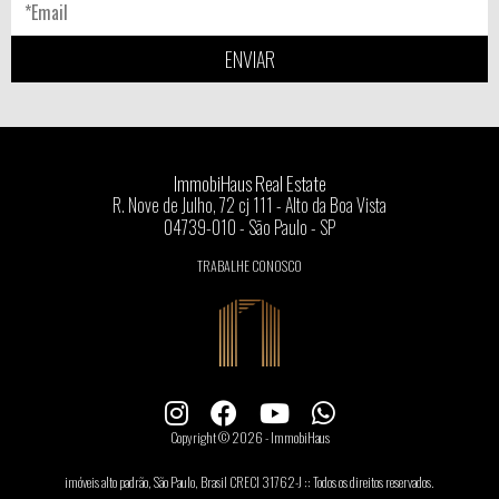
ENVIAR
ImmobiHaus Real Estate
R. Nove de Julho, 72 cj 111 - Alto da Boa Vista
04739-010 - São Paulo - SP
TRABALHE CONOSCO
Copyright © 2026 - ImmobiHaus
imóveis alto padrão, São Paulo, Brasil CRECI 31762-J :: Todos os direitos reservados.