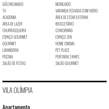
GÁS ENCANADO
MOBILIADO
TV
VARANDA FECHADA COM VIDRO
ACADEMIA
ÁREA DE ESTAR EXTERNA
ÁREA DE LAZER
BICICLETÁRIO
CHURRASQUEIRA
COWORKING
ESPAÇO GOURMET
ESPAÇO ZEN
GOURMET
HOME CINEMA
LAVANDERIA
PET PLACE
PISCINA
PORTARIA 24HRS
SALÃO DE FESTAS
SALÃO GOURMET
VILA OLÍMPIA
Apartamento