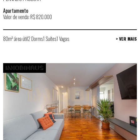
Apartamento
Valor de venda: R$ 820.000
80m² área útil
2 Dorms
1 Suítes
1 Vagas
> VER MAIS