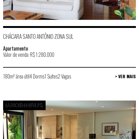
CHÁCARA SANTO ANTÔNIO ZONA SUL
Apartamento
Valor de venda: R$ 1.280.000
180m² área útil
4 Dorms
1 Suítes
2 Vagas
> VER MAIS