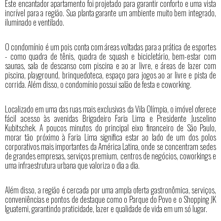
Este encantador apartamento foi projetado para garantir conforto e uma vista
incrível para a região. Sua planta garante um ambiente muito bem integrado,
iluminado e ventilado.
O condomínio é um pois conta com áreas voltadas para a prática de esportes
- como quadra de tênis, quadra de squash e bicicletário, bem-estar com
saunas, sala de descanso com piscina e ao ar livre, e áreas de lazer com
piscina, playground, brinquedoteca, espaço para jogos ao ar livre e pista de
corrida. Além disso, o condomínio possui salão de festa e coworking.
Localizado em uma das ruas mais exclusivas da Vila Olímpia, o imóvel oferece
fácil acesso às avenidas Brigadeiro Faria Lima e Presidente Juscelino
Kubitschek. A poucos minutos do principal eixo financeiro de São Paulo,
morar tão próximo à Faria Lima significa estar ao lado de um dos polos
corporativos mais importantes da América Latina, onde se concentram sedes
de grandes empresas, serviços premium, centros de negócios, coworkings e
uma infraestrutura urbana que valoriza o dia a dia.
Além disso, a região é cercada por uma ampla oferta gastronômica, serviços,
conveniências e pontos de destaque como o Parque do Povo e o Shopping JK
Iguatemi, garantindo praticidade, lazer e qualidade de vida em um só lugar.