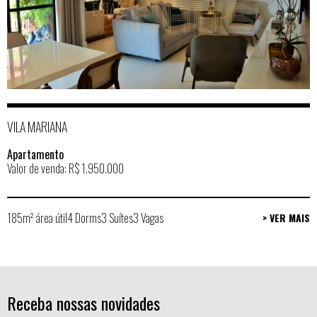
VILA MARIANA
Apartamento
Valor de venda: R$ 1.950.000
185m² área útil
4 Dorms
3 Suítes
3 Vagas
> VER MAIS
Receba nossas novidades