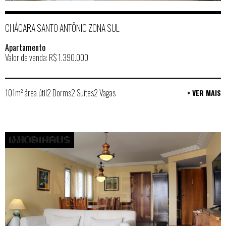
CHÁCARA SANTO ANTÔNIO ZONA SUL
Apartamento
Valor de venda: R$ 1.390.000
101m² área útil
2 Dorms
2 Suítes
2 Vagas
> VER MAIS