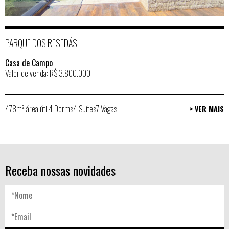
PARQUE DOS RESEDÁS
Casa de Campo
Valor de venda: R$ 3.800.000
478m² área útil
4 Dorms
4 Suítes
7 Vagas
> VER MAIS
Receba nossas novidades