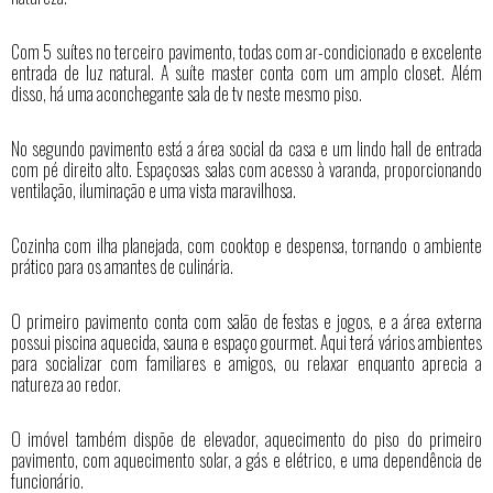
Com 5 suítes no terceiro pavimento, todas com ar-condicionado e excelente
entrada de luz natural. A suíte master conta com um amplo closet. Além
disso, há uma aconchegante sala de tv neste mesmo piso.
No segundo pavimento está a área social da casa e um lindo hall de entrada
com pé direito alto. Espaçosas salas com acesso à varanda, proporcionando
ventilação, iluminação e uma vista maravilhosa.
Cozinha com ilha planejada, com cooktop e despensa, tornando o ambiente
prático para os amantes de culinária.
O primeiro pavimento conta com salão de festas e jogos, e a área externa
possui piscina aquecida, sauna e espaço gourmet. Aqui terá vários ambientes
para socializar com familiares e amigos, ou relaxar enquanto aprecia a
natureza ao redor.
O imóvel também dispõe de elevador, aquecimento do piso do primeiro
pavimento, com aquecimento solar, a gás e elétrico, e uma dependência de
funcionário.