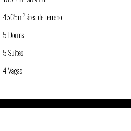
4565m² área de terreno
5 Dorms
5 Suítes
4 Vagas