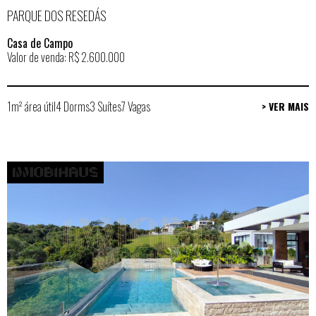
PARQUE DOS RESEDÁS
Casa de Campo
Valor de venda: R$ 2.600.000
1m² área útil
4 Dorms
3 Suítes
7 Vagas
> VER MAIS