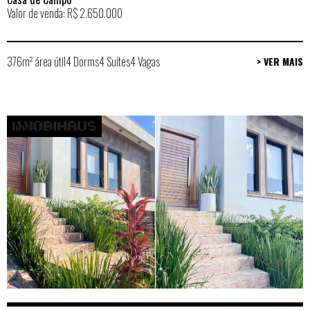
Valor de venda: R$ 2.650.000
376m² área útil
4 Dorms
4 Suítes
4 Vagas
> VER MAIS