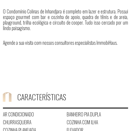
O Condomínio Colinas de Inhandjara é completo em lazer e estrutura. Possui
espaço gourmet com bar e cozinha de apoio, quadra de tênis e de areia,
playground, trilha ecológica e circuito de cooper. Tudo isso cercado por um
lindo paisagismo.
Agende a sua visita com nossos consultores especialistas ImmobiHaus.
CARACTERÍSTICAS
AR CONDICIONADO
BANHEIRO PIA DUPLA
CHURRASQUEIRA
COZINHA COM ILHA
COZINHA PLANEJADA
ELEVADOR