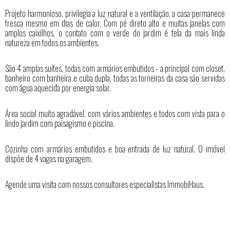
Projeto harmonioso, privilegia a luz natural e a ventilação, a casa permanece
fresca mesmo em dias de calor. Com pé direto alto e muitas janelas com
amplos caixilhos, o contato com o verde do jardim é tela da mais linda
natureza em todos os ambientes.
São 4 amplas suítes, todas com armários embutidos - a principal com closet,
banheiro com banheira e cuba dupla, todas as torneiras da casa são servidas
com água aquecida por energia solar.
Área social muito agradável, com vários ambientes e todos com vista para o
lindo jardim com paisagismo e piscina.
Cozinha com armários embutidos e boa entrada de luz natural. O imóvel
dispõe de 4 vagas na garagem.
Agende uma visita com nossos consultores especialistas ImmobiHaus.