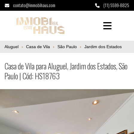
contato@immobihaus.com
(11) 5599-8825
Casa de Vila para Aluguel, Jardim dos Esta
Aluguel
Casa de Vila
São Paulo
Jardim dos Estados
Casa de Vila para Aluguel, Jardim dos Estados, São
Paulo | Cód: HS18763