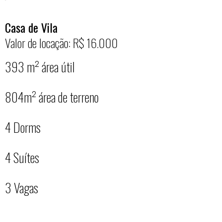
Casa de Vila
Valor de locação: R$ 16.000
393 m² área útil
804m² área de terreno
4 Dorms
4 Suítes
3 Vagas