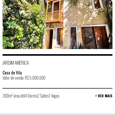
JARDIM AMÉRICA
Casa de Vila
Valor de venda: R$ 5.000.000
300m² área útil
4 Dorms
2 Suítes
1 Vagas
> VER MAIS