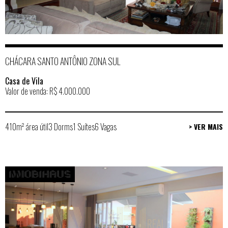
CHÁCARA SANTO ANTÔNIO ZONA SUL
Casa de Vila
Valor de venda: R$ 4.000.000
410m² área útil
3 Dorms
1 Suítes
6 Vagas
> VER MAIS