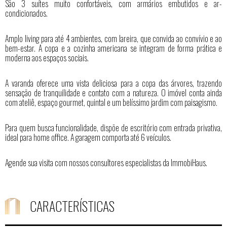
São 3 suítes muito confortáveis, com armários embutidos e ar-
condicionados.
Amplo living para até 4 ambientes, com lareira, que convida ao convívio e ao
bem-estar. A copa e a cozinha americana se integram de forma prática e
moderna aos espaços sociais.
A varanda oferece uma vista deliciosa para a copa das árvores, trazendo
sensação de tranquilidade e contato com a natureza. O imóvel conta ainda
com ateliê, espaço gourmet, quintal e um belíssimo jardim com paisagismo.
Para quem busca funcionalidade, dispõe de escritório com entrada privativa,
ideal para home office. A garagem comporta até 6 veículos.
Agende sua visita com nossos consultores especialistas da ImmobiHaus.
CARACTERÍSTICAS