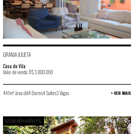
GRANJA JULIETA
Casa de Vila
Valor de venda: R$ 3.800.000
441m² área útil
4 Dorms
4 Suítes
3 Vagas
> VER MAIS