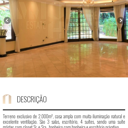
DESCRIÇÃO
Terreno exclusivo de 2.000m², casa ampla com muita iluminação natural e
excelente ventilação. São 3 salas, escritório, 4 suítes, sendo uma suíte
máster com closet Sr. e Sra., banheiro com banheira e escritório privativo.