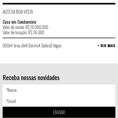
ALTO DA BOA VISTA
Casa em Condomínio
Valor de venda: R$ 10.000.000
Valor de locação: R$ 26.000
600m² área útil
4 Dorms
4 Suítes
8 Vagas
> VER MAIS
Receba nossas novidades
ENVIAR