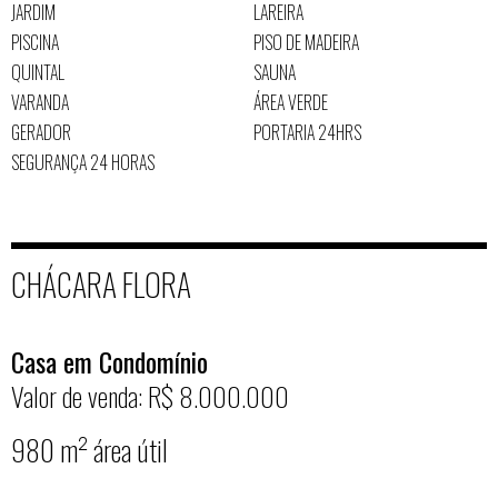
JARDIM
LAREIRA
PISCINA
PISO DE MADEIRA
QUINTAL
SAUNA
VARANDA
ÁREA VERDE
GERADOR
PORTARIA 24HRS
SEGURANÇA 24 HORAS
CHÁCARA FLORA
Casa em Condomínio
Valor de venda: R$ 8.000.000
980 m² área útil