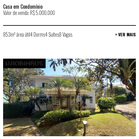
Casa em Condomínio
Valor de venda: R$ 5.000.000
853m² área útil
4 Dorms
4 Suítes
8 Vagas
> VER MAIS