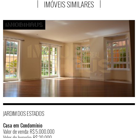
IMÓVEIS SIMILARES
JARDIM DOS ESTADOS
Casa em Condomínio
Valor de venda: R$ 5.000.000
Valor de locação: R$ 20.000