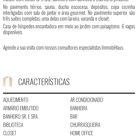
No pavimento térreo, sauna, ducha escocesa, depósitos, copa cozinha
interligadas com sala de jantar e área gourmet. No pavimento superior são
três suítes completas, uma delas com lareira, varanda e closet.
Casa de hóspedes encantadora em meio ao jardim com paisagismo. 6 vagas
disponíveis
Agende a sua visita com nossos consultores especialistas ImmobiHaus.
CARACTERÍSTICAS
AQUECIMENTO
AR CONDICIONADO
ARMÁRIO EMBUTIDO
BANHEIRA
BANHEIRO SR. E SRA.
BAR
BIBLIOTECA
CHURRASQUEIRA
CLOSET
HOME OFFICE