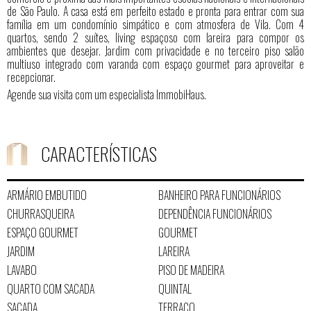
de São Paulo. A casa está em perfeito estado e pronta para entrar com sua
família em um condomínio simpático e com atmosfera de Vila. Com 4
quartos, sendo 2 suítes, living espaçoso com lareira para compor os
ambientes que desejar. Jardim com privacidade e no terceiro piso salão
multiuso integrado com varanda com espaço gourmet para aproveitar e
recepcionar.
Agende sua visita com um especialista ImmobiHaus.
CARACTERÍSTICAS
ARMÁRIO EMBUTIDO
BANHEIRO PARA FUNCIONÁRIOS
CHURRASQUEIRA
DEPENDÊNCIA FUNCIONÁRIOS
ESPAÇO GOURMET
GOURMET
JARDIM
LAREIRA
LAVABO
PISO DE MADEIRA
QUARTO COM SACADA
QUINTAL
SACADA
TERRAÇO