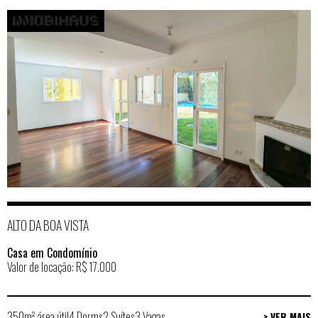
ALTO DA BOA VISTA
Casa em Condomínio
Valor de locação: R$ 17.000
350m² área útil
4 Dorms
2 Suítes
3 Vagas
> VER MAIS