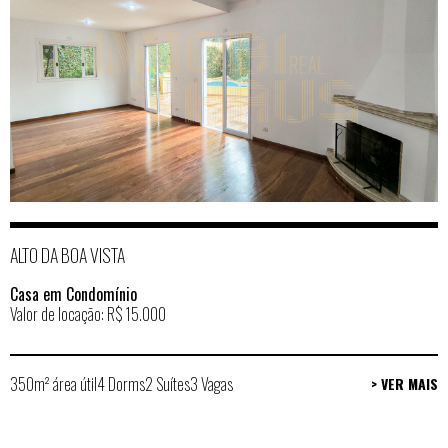
ALTO DA BOA VISTA
Casa em Condomínio
Valor de locação: R$ 15.000
350m² área útil
4 Dorms
2 Suítes
3 Vagas
> VER MAIS