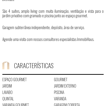
São 4 suítes, amplo living com muita iluminação, ventilação e vista para o
jardim privativo com gramado e piscina junto ao espaço gourmet.
Garagem subterrânea independente, depósito, área de serviço.
Agende uma visita com nossos consultores especialistas ImmobiHaus.
CARACTERÍSTICAS
ESPAÇO GOURMET
GOURMET
JARDIM
JARDIM EXTERNO
LAVABO
PISCINA
QUINTAL
VARANDA
VARANDA GOURMET
GARAGEM COBERTA