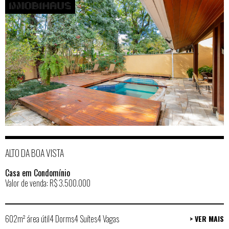
ALTO DA BOA VISTA
Casa em Condomínio
Valor de venda: R$ 3.500.000
602m² área útil
4 Dorms
4 Suítes
4 Vagas
> VER MAIS