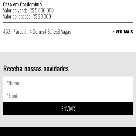
Casa em Condomínio
Valor de venda: R$ 5.000.000
Valor de locação: R$ 20.000
453m² área útil
4 Dorms
4 Suítes
6 Vagas
> VER MAIS
Receba nossas novidades
ENVIAR