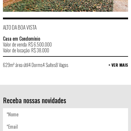
ALTO DA BOA VISTA
Casa em Condomínio
Valor de venda: R$ 6.500.000
Valor de locação: R$ 38.000
629m² área útil
4 Dorms
4 Suítes
8 Vagas
> VER MAIS
Receba nossas novidades