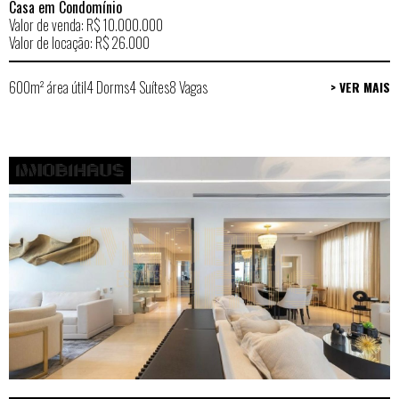
Casa em Condomínio
Valor de venda: R$ 10.000.000
Valor de locação: R$ 26.000
600m² área útil
4 Dorms
4 Suítes
8 Vagas
> VER MAIS