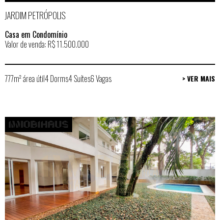
JARDIM PETRÓPOLIS
Casa em Condomínio
Valor de venda: R$ 11.500.000
777m² área útil
4 Dorms
4 Suítes
6 Vagas
> VER MAIS