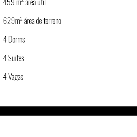
459 m² área útil
629m² área de terreno
4 Dorms
4 Suítes
4 Vagas