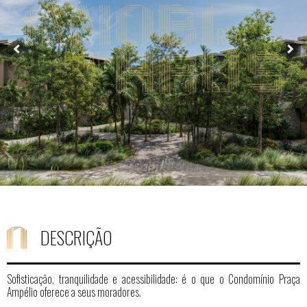
DESCRIÇÃO
Sofisticação, tranquilidade e acessibilidade: é o que o Condomínio Praça
Ampélio oferece a seus moradores.