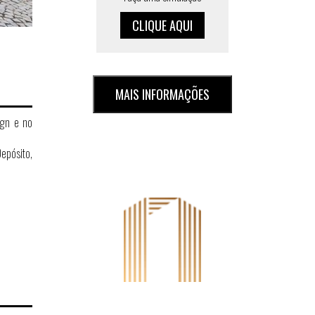
CLIQUE AQUI
MAIS INFORMAÇÕES
ign e no
epósito,