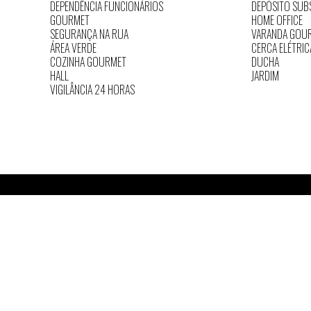
DEPENDÊNCIA FUNCIONÁRIOS
DEPÓSITO SUB
GOURMET
HOME OFFICE
SEGURANÇA NA RUA
VARANDA GOU
ÁREA VERDE
CERCA ELÉTRIC
COZINHA GOURMET
DUCHA
HALL
JARDIM
VIGILÂNCIA 24 HORAS