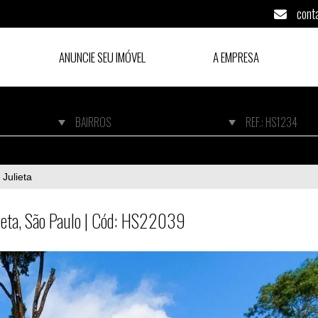
cont
ANUNCIE SEU IMÓVEL
A EMPRESA
ieta, São Paulo | Cód: HS22039
 Julieta
ieta, São Paulo | Cód: HS22039