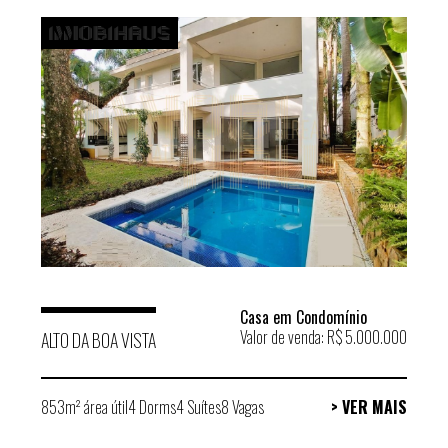
Casa em Condomínio
Valor de venda: R$ 5.000.000
ALTO DA BOA VISTA
853m² área útil
4 Dorms
4 Suítes
8 Vagas
> VER MAIS