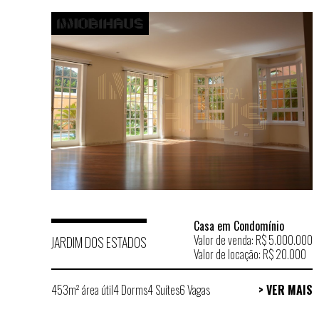
Casa em Condomínio
Valor de venda: R$ 5.000.000
JARDIM DOS ESTADOS
Valor de locação: R$ 20.000
453m² área útil
4 Dorms
4 Suítes
6 Vagas
> VER MAIS