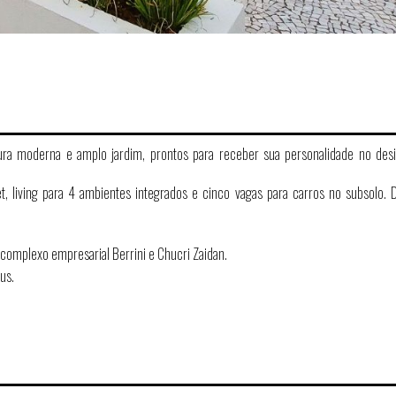
ura moderna e amplo jardim, prontos para receber sua personalidade no des
 living para 4 ambientes integrados e cinco vagas para carros no subsolo. D
complexo empresarial Berrini e Chucri Zaidan.
us.