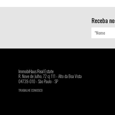
Receba no
ImmobiHaus Real Estate
R. Nove de Julho, 72 cj 111 - Alto da Boa Vista
04739-010 - São Paulo - SP
TRABALHE CONOSCO