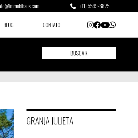
ato@immobihaus.com
(11) 5599-8825
BLOG
CONTATO
BUSCAR
GRANJA JULIETA