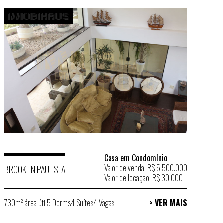
Casa em Condomínio
Valor de venda: R$ 5.500.000
BROOKLIN PAULISTA
Valor de locação: R$ 30.000
730m² área útil
5 Dorms
4 Suítes
4 Vagas
> VER MAIS