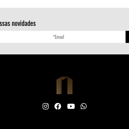
ssas novidades