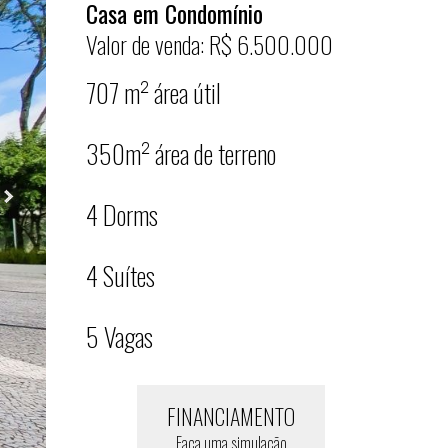
Casa em Condomínio
Valor de venda: R$ 6.500.000
707 m² área útil
350m² área de terreno
4 Dorms
4 Suítes
5 Vagas
FINANCIAMENTO
Faça uma simulação