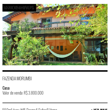
FAZENDA MORUMBI
Casa
Valor de venda: R$ 3.800.000
550m² área útil
5 Dorms
4 Suítes
8 Vagas
> VER MAIS