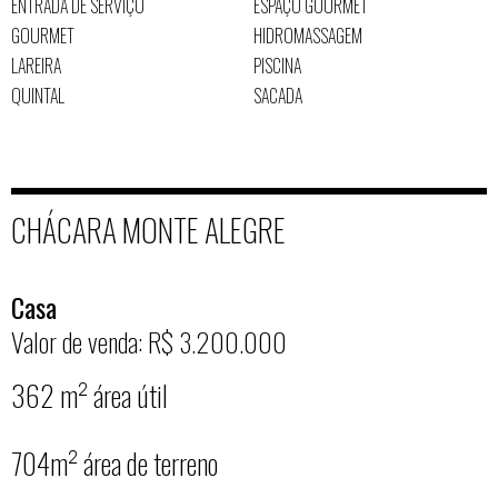
ENTRADA DE SERVIÇO
ESPAÇO GOURMET
GOURMET
HIDROMASSAGEM
LAREIRA
PISCINA
QUINTAL
SACADA
CHÁCARA MONTE ALEGRE
Casa
Valor de venda: R$ 3.200.000
362 m² área útil
704m² área de terreno