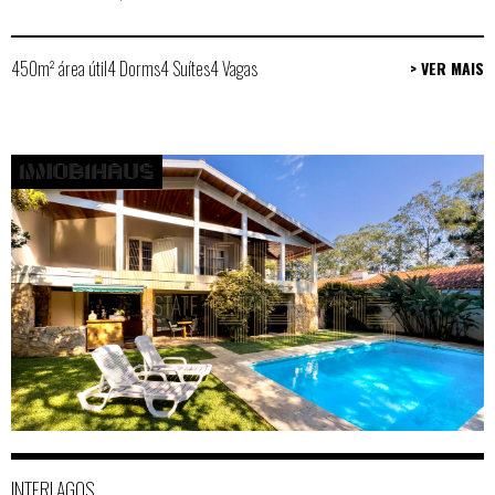
450m² área útil
4 Dorms
4 Suítes
4 Vagas
> VER MAIS
INTERLAGOS