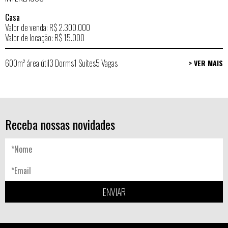
Casa
Valor de venda: R$ 2.300.000
Valor de locação: R$ 15.000
600m² área útil
3 Dorms
1 Suítes
5 Vagas
> VER MAIS
Receba nossas novidades
ENVIAR