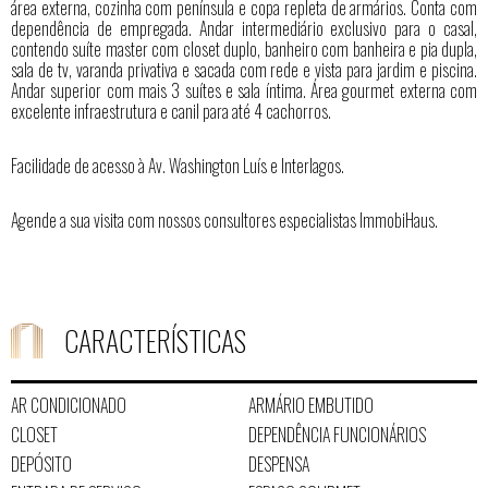
área externa, cozinha com península e copa repleta de armários. Conta com
dependência de empregada. Andar intermediário exclusivo para o casal,
contendo suíte master com closet duplo, banheiro com banheira e pia dupla,
sala de tv, varanda privativa e sacada com rede e vista para jardim e piscina.
Andar superior com mais 3 suítes e sala íntima. Área gourmet externa com
excelente infraestrutura e canil para até 4 cachorros.
Facilidade de acesso à Av. Washington Luís e Interlagos.
Agende a sua visita com nossos consultores especialistas ImmobiHaus.
CARACTERÍSTICAS
AR CONDICIONADO
ARMÁRIO EMBUTIDO
CLOSET
DEPENDÊNCIA FUNCIONÁRIOS
DEPÓSITO
DESPENSA