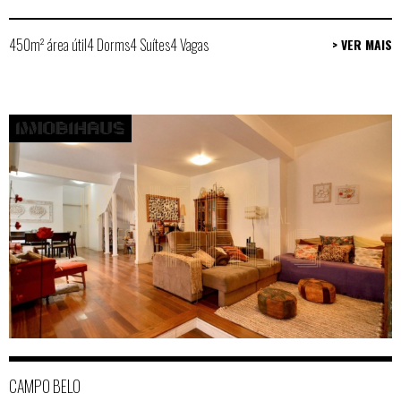
450m² área útil
4 Dorms
4 Suítes
4 Vagas
> VER MAIS
CAMPO BELO