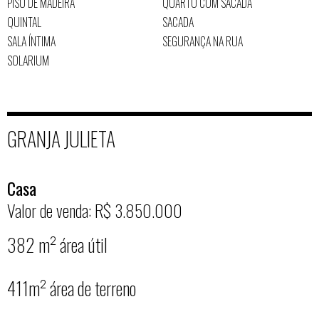
PISO DE MADEIRA
QUARTO COM SACADA
QUINTAL
SACADA
SALA ÍNTIMA
SEGURANÇA NA RUA
SOLARIUM
GRANJA JULIETA
Casa
Valor de venda: R$ 3.850.000
382 m² área útil
411m² área de terreno