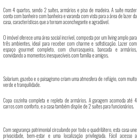
Com 4 quartos, sendo 2 suítes, armários e piso de madeira. A suíte master
conta com banheiro com banheira e varanda com vista para a área de lazer da
casa, características que a tornam aconchegante e agradável.
O imóvel oferece uma área social incrível, composta por um living amplo para
três ambientes, ideal para receber com charme e sofisticação. Lazer com
espaço gourmet completo, com churrasqueira, bancada e armários,
convidando a momentos inesquecíveis com família e amigos.
Solarium, gazebo e o paisagismo criam uma atmosfera de refúgio, com muito
verde e tranquilidade.
Copa cozinha completa e repleta de armários. A garagem acomoda até 4
carros com conforto, e a casa também dispõe de 2 suítes para funcionários.
Com segurança patrimonial circulando por todo o quadrilátero, esta casa une
privacidade, bem-estar e uma localização privilegiada. Fácil acesso a