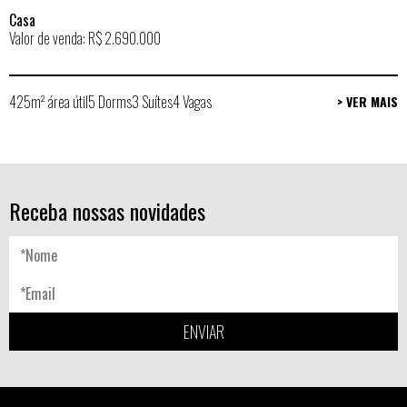
Casa
Valor de venda: R$ 2.690.000
425m² área útil
5 Dorms
3 Suítes
4 Vagas
> VER MAIS
Receba nossas novidades
ENVIAR