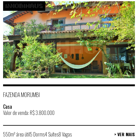
FAZENDA MORUMBI
Casa
Valor de venda: R$ 3.800.000
550m² área útil
5 Dorms
4 Suítes
8 Vagas
> VER MAIS