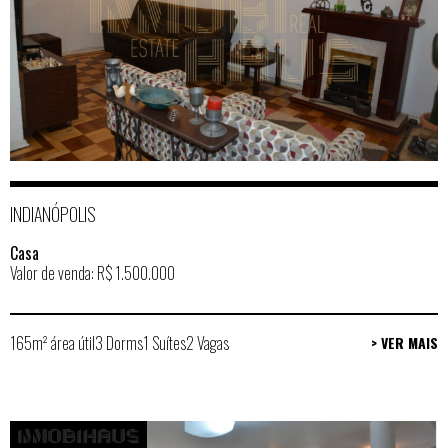
INDIANÓPOLIS
Casa
Valor de venda: R$ 1.500.000
165m² área útil
3 Dorms
1 Suítes
2 Vagas
> VER MAIS