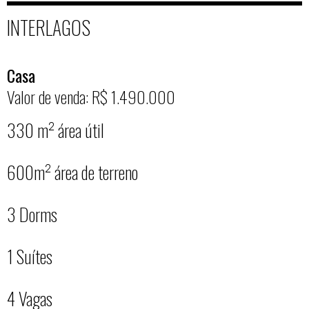
INTERLAGOS
Casa
Valor de venda: R$ 1.490.000
330 m² área útil
600m² área de terreno
3 Dorms
1 Suítes
4 Vagas