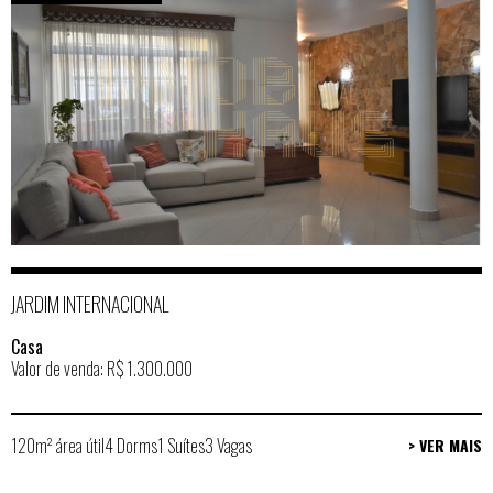
JARDIM INTERNACIONAL
Casa
Valor de venda: R$ 1.300.000
120m² área útil
4 Dorms
1 Suítes
3 Vagas
> VER MAIS