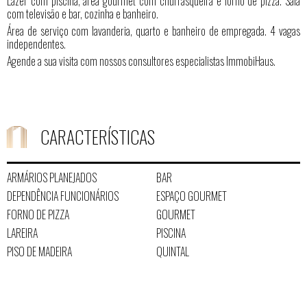
Lazer com piscina, área gourmet com churrasqueira e forno de pizza. Sala
com televisão e bar, cozinha e banheiro.
Área de serviço com lavanderia, quarto e banheiro de empregada. 4 vagas
independentes.
Agende a sua visita com nossos consultores especialistas ImmobiHaus.
CARACTERÍSTICAS
ARMÁRIOS PLANEJADOS
BAR
DEPENDÊNCIA FUNCIONÁRIOS
ESPAÇO GOURMET
FORNO DE PIZZA
GOURMET
LAREIRA
PISCINA
PISO DE MADEIRA
QUINTAL