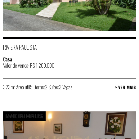
RIVIERA PAULISTA
Casa
Valor de venda: R$ 1.200.000
323m² área útil
5 Dorms
2 Suítes
3 Vagas
> VER MAIS