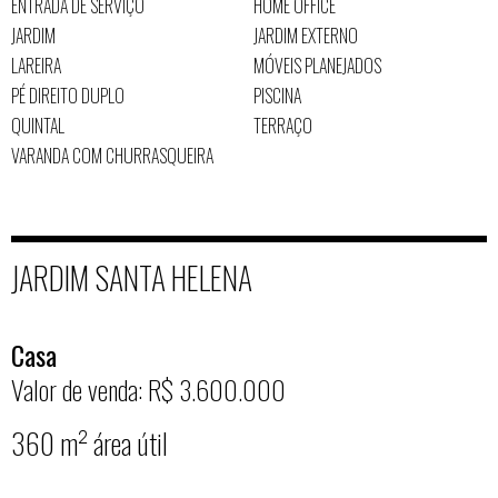
ENTRADA DE SERVIÇO
HOME OFFICE
JARDIM
JARDIM EXTERNO
LAREIRA
MÓVEIS PLANEJADOS
PÉ DIREITO DUPLO
PISCINA
QUINTAL
TERRAÇO
VARANDA COM CHURRASQUEIRA
JARDIM SANTA HELENA
Casa
Valor de venda: R$ 3.600.000
360 m² área útil