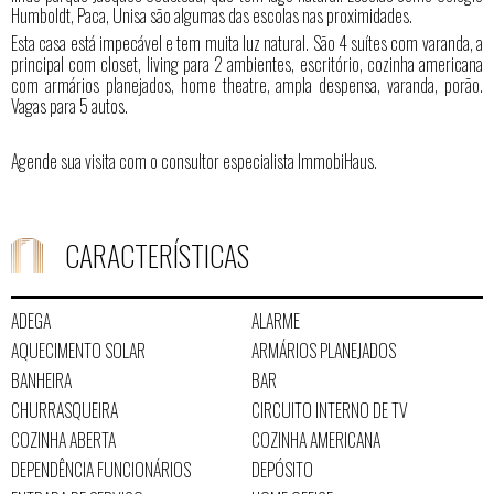
Humboldt, Paca, Unisa são algumas das escolas nas proximidades.
Esta casa está impecável e tem muita luz natural. São 4 suítes com varanda, a
principal com closet, living para 2 ambientes, escritório, cozinha americana
com armários planejados, home theatre, ampla despensa, varanda, porão.
Vagas para 5 autos.
Agende sua visita com o consultor especialista ImmobiHaus.
CARACTERÍSTICAS
ADEGA
ALARME
AQUECIMENTO SOLAR
ARMÁRIOS PLANEJADOS
BANHEIRA
BAR
CHURRASQUEIRA
CIRCUITO INTERNO DE TV
COZINHA ABERTA
COZINHA AMERICANA
DEPENDÊNCIA FUNCIONÁRIOS
DEPÓSITO