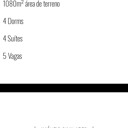
1080m² área de terreno
4 Dorms
4 Suítes
5 Vagas