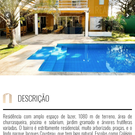
DESCRIÇÃO
Residência com amplo espaço de lazer, 1080 m de terreno, área de
churrasqueira, piscina e solarium, jardim gramado e árvores frutíferas
variadas. O bairro é estritamente residencial, muito arborizado, praças, e o
lindo parque Jacques Cousteau, que tem lago natural. Escolas como Colégio