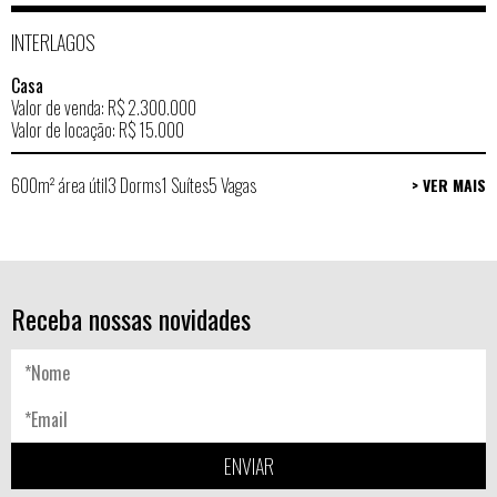
INTERLAGOS
Casa
Valor de venda: R$ 2.300.000
Valor de locação: R$ 15.000
600m² área útil
3 Dorms
1 Suítes
5 Vagas
> VER MAIS
Receba nossas novidades
ENVIAR