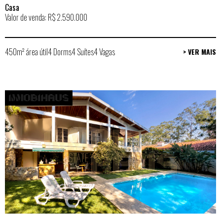
Casa
Valor de venda: R$ 2.590.000
450m² área útil
4 Dorms
4 Suítes
4 Vagas
> VER MAIS