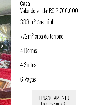
Casa
Valor de venda: R$ 2.700.000
393 m² área útil
772m² área de terreno
4 Dorms
4 Suítes
6 Vagas
FINANCIAMENTO
Faça uma simulação