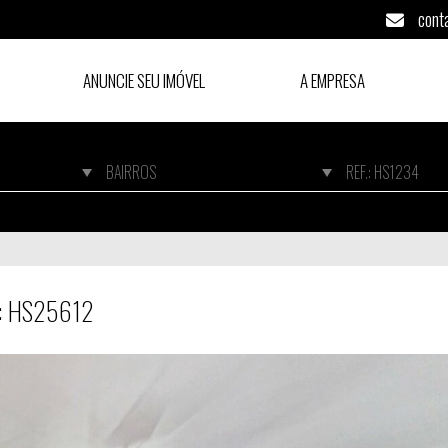
cont
ANUNCIE SEU IMÓVEL
A EMPRESA
Cód: HS25612
ód: HS25612