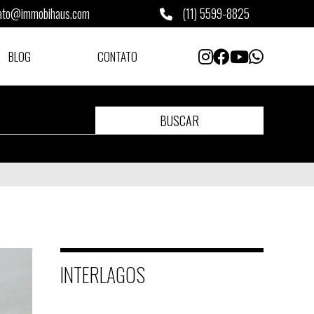
ato@immobihaus.com
(11) 5599-8825
BLOG
CONTATO
BUSCAR
INTERLAGOS