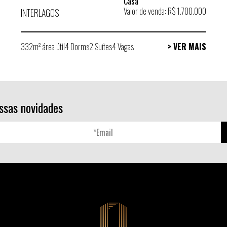
Casa
Valor de venda: R$ 1.700.000
INTERLAGOS
332m² área útil
4 Dorms
2 Suítes
4 Vagas
> VER MAIS
ssas novidades