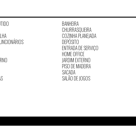
UTIDO
BANHEIRA
CHURRASQUEIRA
ILHA
COZINHA PLANEJADA
FUNCIONÁRIOS
DEPÓSITO
ENTRADA DE SERVIÇO
HOME OFFICE
ERNO
JARDIM EXTERNO
PISO DE MADEIRA
SACADA
AS
SALÃO DE JOGOS