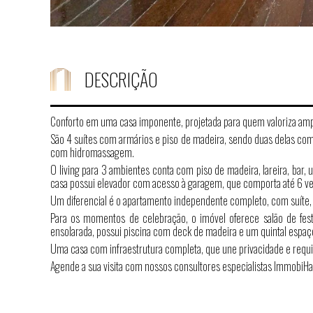
DESCRIÇÃO
Conforto em uma casa imponente, projetada para quem valoriza ampl
São 4 suítes com armários e piso de madeira, sendo duas delas com 
com hidromassagem.
O living para 3 ambientes conta com piso de madeira, lareira, bar, 
casa possui elevador com acesso à garagem, que comporta até 6 ve
Um diferencial é o apartamento independente completo, com suíte, s
Para os momentos de celebração, o imóvel oferece salão de fes
ensolarada, possui piscina com deck de madeira e um quintal espaç
Uma casa com infraestrutura completa, que une privacidade e requin
Agende a sua visita com nossos consultores especialistas ImmobiHa