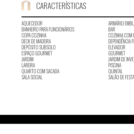
CARACTERÍSTICAS
AQUECEDOR
ARMÁRIO EMB
BANHEIRO PARA FUNCIONÁRIOS
BAR
COPA COZINHA
COZINHA COM 
DECK DE MADEIRA
DEPENDÊNCIA 
DEPÓSITO SUBSOLO
ELEVADOR
ESPAÇO GOURMET
GOURMET
JARDIM
JARDIM DE INV
LAREIRA
PISCINA
QUARTO COM SACADA
QUINTAL
SALA SOCIAL
SALÃO DE FEST