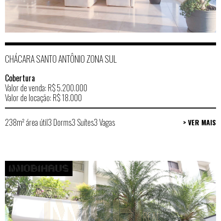
CHÁCARA SANTO ANTÔNIO ZONA SUL
Cobertura
Valor de venda: R$ 5.200.000
Valor de locação: R$ 18.000
238m² área útil
3 Dorms
3 Suítes
3 Vagas
> VER MAIS