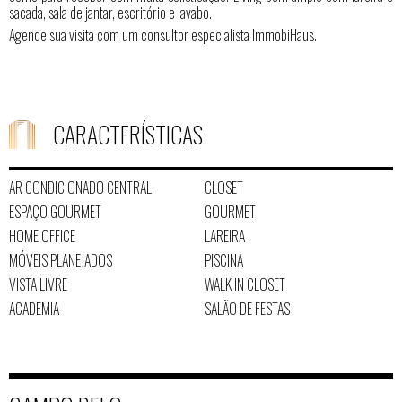
sacada, sala de jantar, escritório e lavabo.
Agende sua visita com um consultor especialista ImmobiHaus.
CARACTERÍSTICAS
AR CONDICIONADO CENTRAL
CLOSET
ESPAÇO GOURMET
GOURMET
HOME OFFICE
LAREIRA
MÓVEIS PLANEJADOS
PISCINA
VISTA LIVRE
WALK IN CLOSET
ACADEMIA
SALÃO DE FESTAS