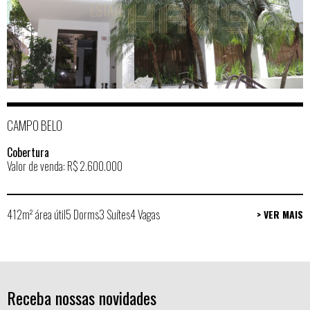
CAMPO BELO
Cobertura
Valor de venda: R$ 2.600.000
412m² área útil
5 Dorms
3 Suítes
4 Vagas
> VER MAIS
Receba nossas novidades