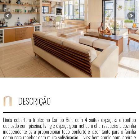
DESCRIÇÃO
Linda cobertura triplex no Campo Belo com 4 suítes espaçosa e rooftop
equipado com piscina, living e espaço gourmet com churrasqueira e cozinha
independente para proporcionar todo conforto e lazer tanto para a família
como para receber com muita sofisticação. Living bem amplo com lareira e