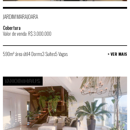
JARDIM MARAJOARA
Cobertura
Valor de venda: R$ 3.000.000
590m² área útil
4 Dorms
3 Suítes
5 Vagas
> VER MAIS