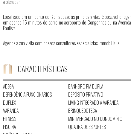
a oferecer.
Localizado em um ponto de fácil acesso às principais vias, é possível chegar
em apenas 15 minutos de carro no aeroporto de Congonhas ou na Avenida
Paulista.
Agende a sua visita com nossos consultores especialistas ImmobiHaus.
CARACTERÍSTICAS
ADEGA
BANHEIRO PIA DUPLA
DEPENDÊNCIA FUNCIONÁRIOS
DEPÓSITO PRIVATIVO
DUPLEX
LIVING INTEGRADO A VARANDA
VARANDA
BRINQUEDOTECA
FITNESS
MINI MERCADO NO CONDOMÍNIO
PISCINA
QUADRA DE ESPORTES