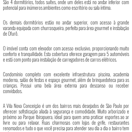
São 4 dormitórios, todos suítes, onde um deles está no andar inferior com
potencial para inúmeros ambientes como escritório ou sala íntima.
Os demais dormitórios estão no andar superior, com acesso à grande
varanda equipada com churrasqueira, perfeita para área gourmet e instalação
de Ofurô.
O imóvel conta com elevador com acesso exclusivo, proporcionando muito
conforto e tranquilidade. Esta cobertura oferece garagem para 5 automóveis
e está com ponto para instalação de carregadores de carros elétricos.
Condomínio completo com excelente infraestrutura: piscina, academia
moderna, salão de festas e espaço gourmet, além de brinquedoteca para as
crianças. Possui uma bela área externa para descanso ou receber
convidados.
A Vila Nova Conceição é um dos bairros mais desejados de São Paulo por
oferecer sofisticação aliada à segurança e comodidade. Muito arborizado e
próximo ao Parque Ibirapuera, ideal para quem ama praticar esportes ao ar
livre ou para relaxar. Ruas charmosas com lojas de grife, restaurantes
renomados e tudo o que você precisa para atender seu dia a dia o bairro tem