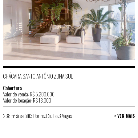
CHÁCARA SANTO ANTÔNIO ZONA SUL
Cobertura
Valor de venda: R$ 5.200.000
Valor de locação: R$ 18.000
238m² área útil
3 Dorms
3 Suítes
3 Vagas
> VER MAIS