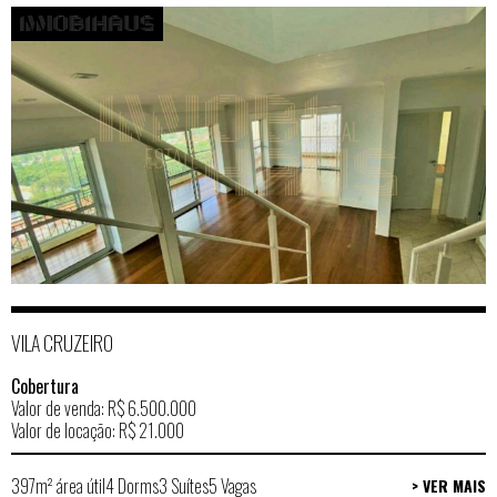
VILA CRUZEIRO
Cobertura
Valor de venda: R$ 6.500.000
Valor de locação: R$ 21.000
397m² área útil
4 Dorms
3 Suítes
5 Vagas
> VER MAIS