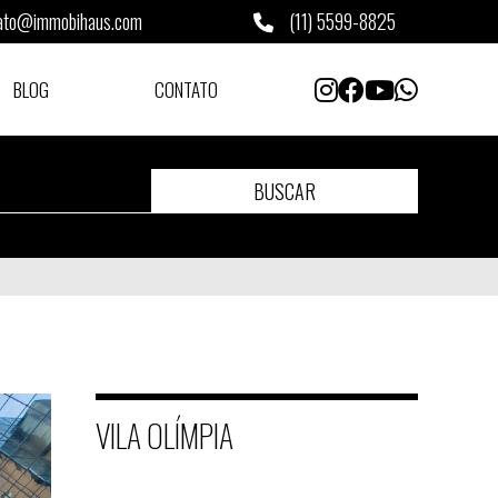
ato@immobihaus.com
(11) 5599-8825
BLOG
CONTATO
BUSCAR
VILA OLÍMPIA