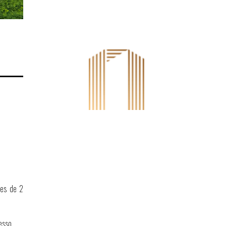
ões de 2
esso.