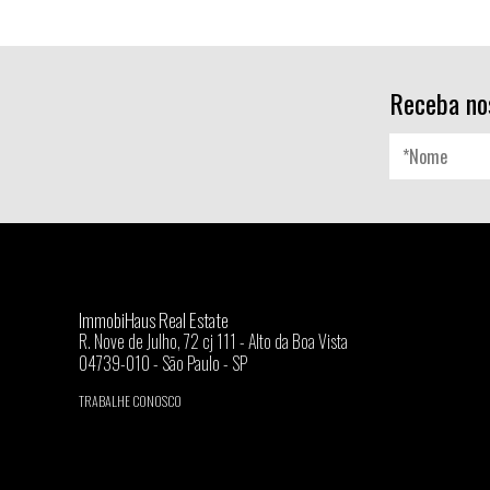
Receba no
ImmobiHaus Real Estate
R. Nove de Julho, 72 cj 111 - Alto da Boa Vista
04739-010 - São Paulo - SP
TRABALHE CONOSCO