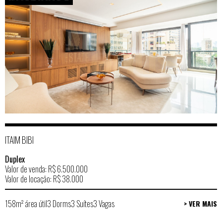
ITAIM BIBI
Duplex
Valor de venda: R$ 6.500.000
Valor de locação: R$ 38.000
158m² área útil
3 Dorms
3 Suítes
3 Vagas
> VER MAIS