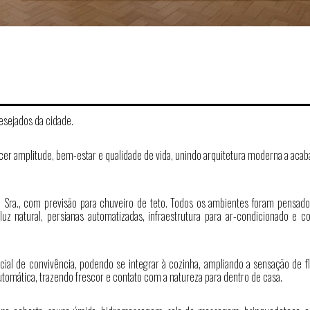
esejados da cidade.
ecer amplitude, bem-estar e qualidade de vida, unindo arquitetura moderna a ac
e Sra., com previsão para chuveiro de teto. Todos os ambientes foram pensado
z natural, persianas automatizadas, infraestrutura para ar-condicionado e co
cial de convivência, podendo se integrar à cozinha, ampliando a sensação de fl
automática, trazendo frescor e contato com a natureza para dentro de casa.