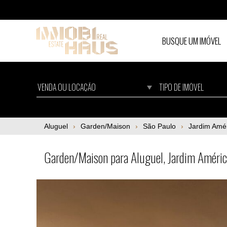
BUSQUE UM IMÓVEL
Garden/Maison para Aluguel, Jardim Améri
Aluguel
Garden/Maison
São Paulo
Jardim Amé
Garden/Maison para Aluguel, Jardim Améri