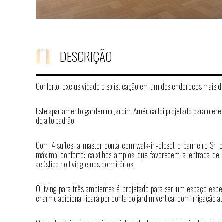
DESCRIÇÃO
Conforto, exclusividade e sofisticação em um dos endereços mais d
Este apartamento garden no Jardim América foi projetado para ofer
de alto padrão.
Com 4 suítes, a master conta com walk-in-closet e banheiro Sr. 
máximo conforto: caixilhos amplos que favorecem a entrada de lu
acústico no living e nos dormitórios.
O living para três ambientes é projetado para ser um espaço espe
charme adicional ficará por conta do jardim vertical com irrigação 