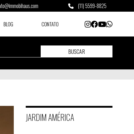
ato@immobihaus.com
(11) 5599-8825
BLOG
CONTATO
BUSCAR
JARDIM AMÉRICA