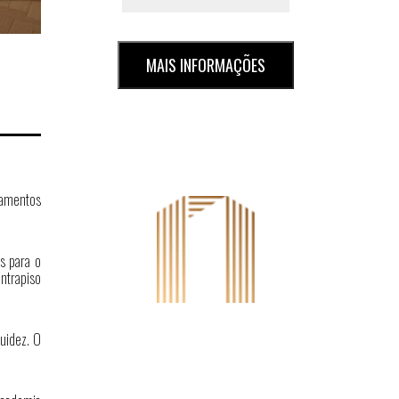
MAIS INFORMAÇÕES
abamentos
s para o
ntrapiso
uidez. O