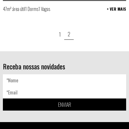
47m² área útil
1 Dorms
1 Vagas
> VER MAIS
2
1
Receba nossas novidades
ENVIAR