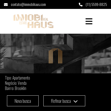
contato@immobihaus.com
(11) 5599-8825
Apartamento à venda em Brooklin - São Pau
Tipo: Apartamento
Negócio: Venda
Bairro: Brooklin
Nova busca
Refinar busca