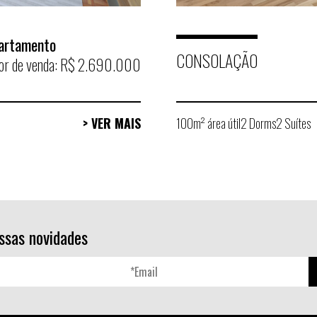
artamento
CONSOLAÇÃO
or de venda: R$ 2.690.000
> VER MAIS
100m² área útil
2 Dorms
2 Suítes
ssas novidades