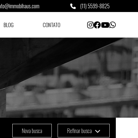
ato@immobihaus.com
(11) 5599-8825
BLOG
CONTATO
Nova busca
Refinar busca