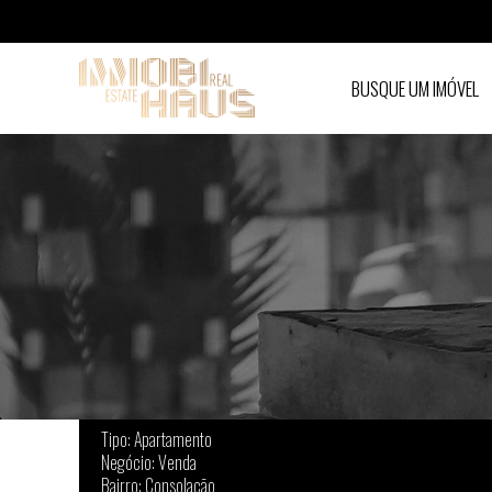
BUSQUE UM IMÓVEL
Apartamento à venda em Consolação - São 
Tipo: Apartamento
Negócio: Venda
Bairro: Consolação