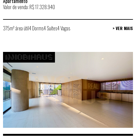
Apartamento
Valor de venda: R$ 17.328.940
375m² área útil
4 Dorms
4 Suítes
4 Vagas
> VER MAIS