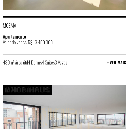
MOEMA
Apartamento
Valor de venda: R$ 13.400.000
480m² área útil
4 Dorms
4 Suítes
3 Vagas
> VER MAIS