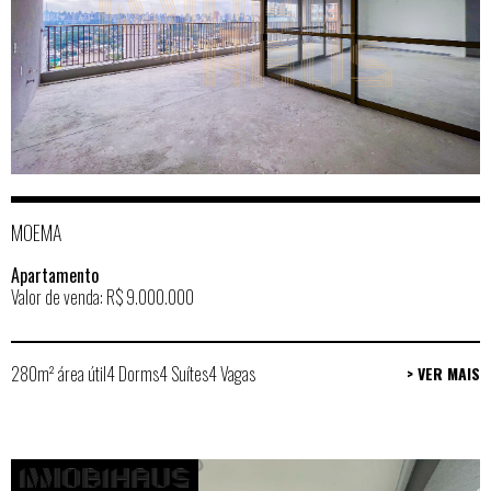
MOEMA
Apartamento
Valor de venda: R$ 9.000.000
280m² área útil
4 Dorms
4 Suítes
4 Vagas
> VER MAIS