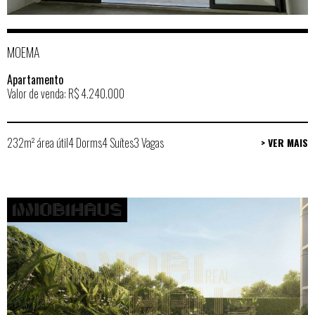
MOEMA
Apartamento
Valor de venda: R$ 4.240.000
232m² área útil
4 Dorms
4 Suítes
3 Vagas
> VER MAIS