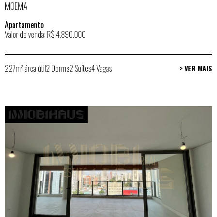
MOEMA
Apartamento
Valor de venda: R$ 4.890.000
227m² área útil
2 Dorms
2 Suítes
4 Vagas
> VER MAIS