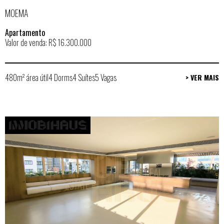
MOEMA
Apartamento
Valor de venda: R$ 16.300.000
480m² área útil
4 Dorms
4 Suítes
5 Vagas
> VER MAIS