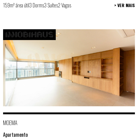
159m² área útil
3 Dorms
3 Suítes
2 Vagas
> VER MAIS
MOEMA
Apartamento