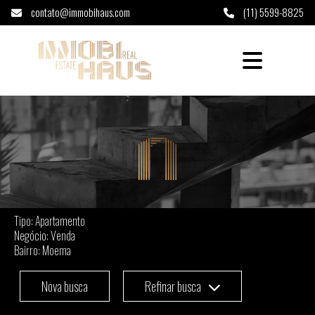
contato@immobihaus.com
(11) 5599-8825
Apartamento à venda em Moema - São Paul
Tipo: Apartamento
Negócio: Venda
Bairro: Moema
Nova busca
Refinar busca