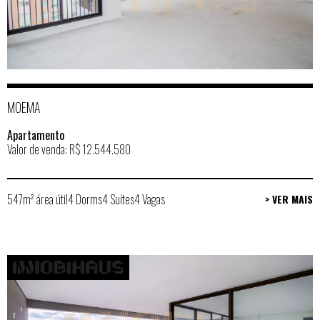
MOEMA
Apartamento
Valor de venda: R$ 12.544.580
547m² área útil
4 Dorms
4 Suítes
4 Vagas
> VER MAIS