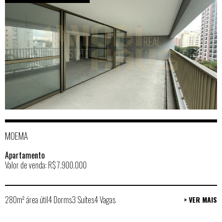
MOEMA
Apartamento
Valor de venda: R$ 7.900.000
280m² área útil
4 Dorms
3 Suítes
4 Vagas
> VER MAIS