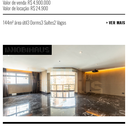
Valor de venda: R$ 4.900.000
Valor de locação: R$ 24.900
144m² área útil
3 Dorms
3 Suítes
2 Vagas
> VER MAIS