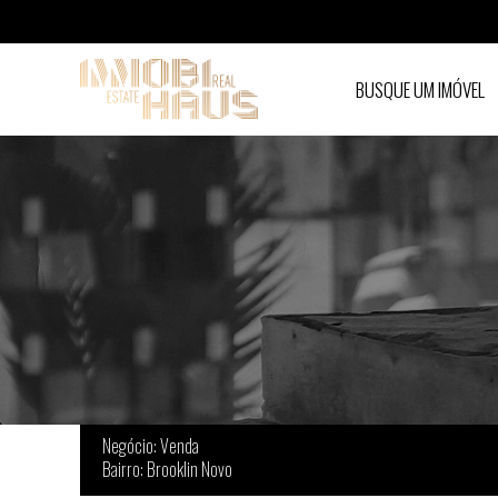
BUSQUE UM IMÓVEL
Imóveis à venda em Brooklin Novo - São Pau
Negócio: Venda
Bairro: Brooklin Novo