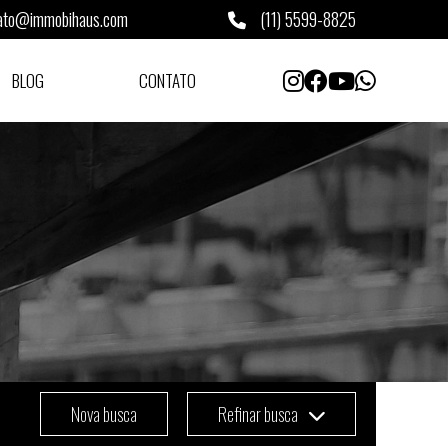
ato@immobihaus.com
(11) 5599-8825
BLOG
CONTATO
Nova busca
Refinar busca