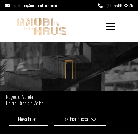
contato@immobihaus.com
(11) 5599-8825
Imóveis à venda em Brooklin Velho - São Pau
Negócio: Venda
Bairro: Brooklin Velho
Nova busca
Refinar busca