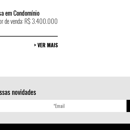
sa em Condomínio
or de venda: R$ 3.400.000
> VER MAIS
ssas novidades