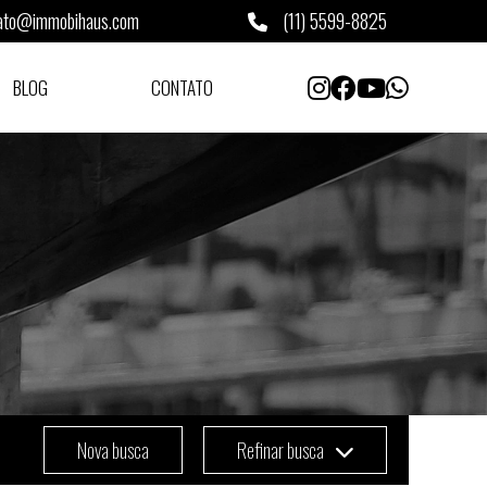
ato@immobihaus.com
(11) 5599-8825
BLOG
CONTATO
Nova busca
Refinar busca