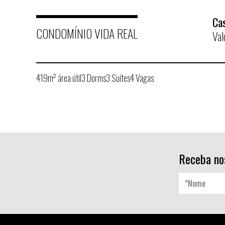
Ca
CONDOMÍNIO VIDA REAL
Val
419m² área útil
3 Dorms
3 Suítes
4 Vagas
Receba no