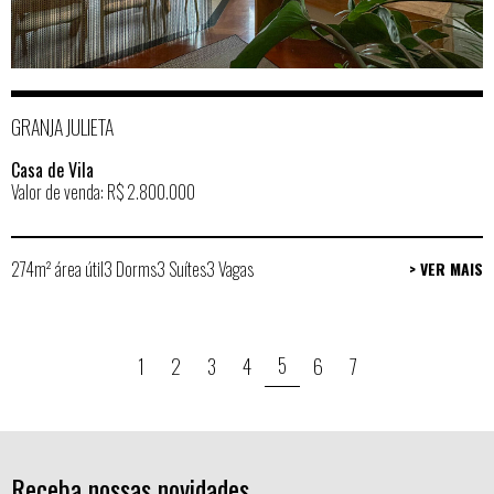
GRANJA JULIETA
Casa de Vila
Valor de venda: R$ 2.800.000
274m² área útil
3 Dorms
3 Suítes
3 Vagas
> VER MAIS
5
1
2
3
4
6
7
Receba nossas novidades