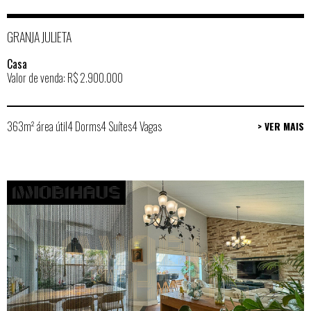
GRANJA JULIETA
Casa
Valor de venda: R$ 2.900.000
363m² área útil
4 Dorms
4 Suítes
4 Vagas
> VER MAIS