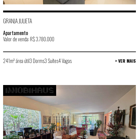
GRANJA JULIETA
Apartamento
Valor de venda: R$ 3.780.000
241m² área útil
3 Dorms
3 Suítes
4 Vagas
> VER MAIS