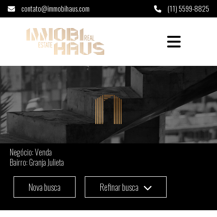
contato@immobihaus.com
(11) 5599-8825
Imóveis à venda em Granja Julieta - São Pau
Negócio: Venda
Bairro: Granja Julieta
Nova busca
Refinar busca