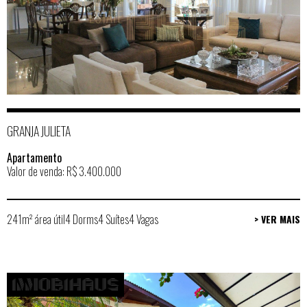
GRANJA JULIETA
Apartamento
Valor de venda: R$ 3.400.000
241m² área útil
4 Dorms
4 Suítes
4 Vagas
> VER MAIS