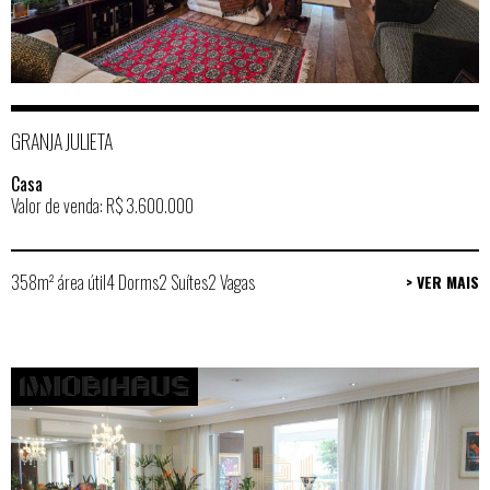
GRANJA JULIETA
Casa
Valor de venda: R$ 3.600.000
358m² área útil
4 Dorms
2 Suítes
2 Vagas
> VER MAIS