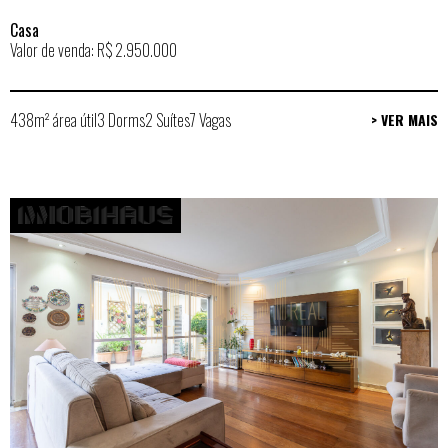
Casa
Valor de venda: R$ 2.950.000
438m² área útil
3 Dorms
2 Suítes
7 Vagas
> VER MAIS