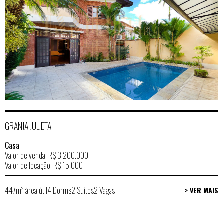
GRANJA JULIETA
Casa
Valor de venda: R$ 3.200.000
Valor de locação: R$ 15.000
447m² área útil
4 Dorms
2 Suítes
2 Vagas
> VER MAIS