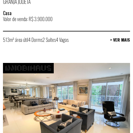
GRANJA JULIETA
Casa
Valor de venda: R$ 3.900.000
513m² área útil
4 Dorms
2 Suítes
4 Vagas
> VER MAIS