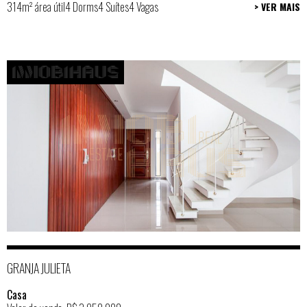
314m² área útil
4 Dorms
4 Suítes
4 Vagas
> VER MAIS
GRANJA JULIETA
Casa