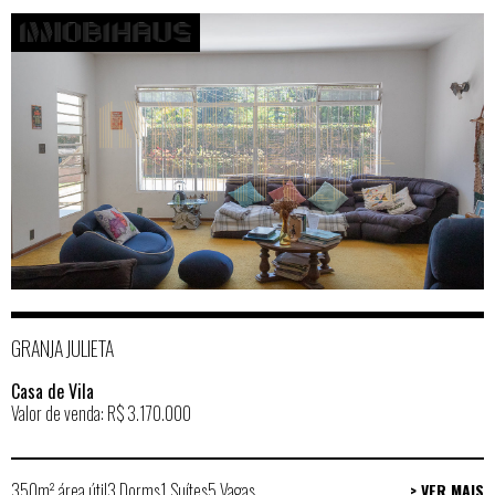
GRANJA JULIETA
Casa de Vila
Valor de venda: R$ 3.170.000
350m² área útil
3 Dorms
1 Suítes
5 Vagas
> VER MAIS