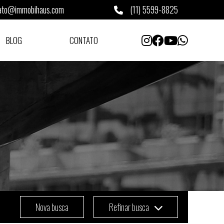
ato@immobihaus.com
(11) 5599-8825
BLOG
CONTATO
Nova busca
Refinar busca