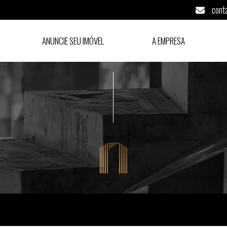
cont
ANUNCIE SEU IMÓVEL
A EMPRESA
l) - São Paulo