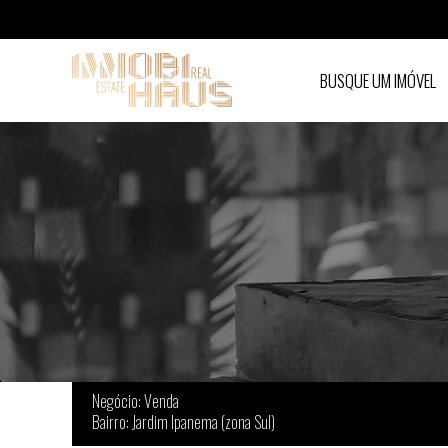
BUSQUE UM IMÓVEL
Imóveis à venda em Jardim Ipanema (zona Su
Negócio: Venda
Bairro: Jardim Ipanema (zona Sul)