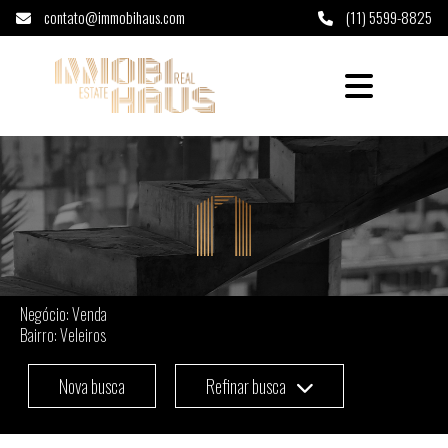
contato@immobihaus.com
(11) 5599-8825
Imóveis à venda em Veleiros - São Paulo
Negócio: Venda
Bairro: Veleiros
Nova busca
Refinar busca