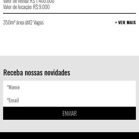
Valor de venda: R$ 1.400.000
Valor de locação: R$ 9.000
350m² área útil
2 Vagas
> VER MAIS
Receba nossas novidades
ENVIAR