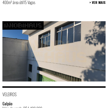
400m² área útil
15 Vagas
> VER MAIS
VELEIROS
Galpão