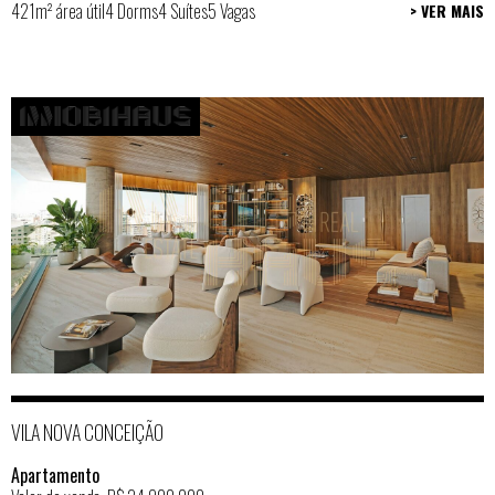
421m² área útil
4 Dorms
4 Suítes
5 Vagas
> VER MAIS
VILA NOVA CONCEIÇÃO
Apartamento