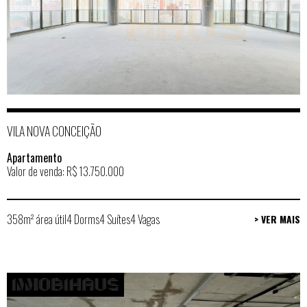
VILA NOVA CONCEIÇÃO
Apartamento
Valor de venda: R$ 13.750.000
358m² área útil
4 Dorms
4 Suítes
4 Vagas
> VER MAIS