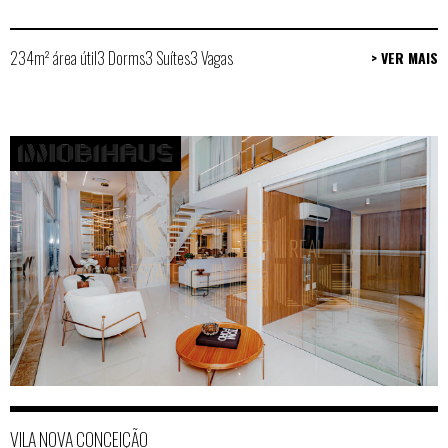
234m² área útil
3 Dorms
3 Suítes
3 Vagas
> VER MAIS
VILA NOVA CONCEIÇÃO