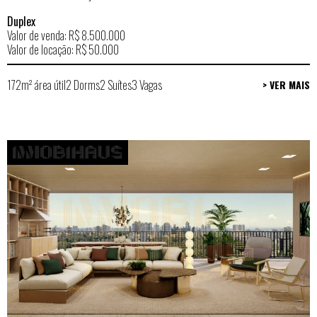
Duplex
Valor de venda: R$ 8.500.000
Valor de locação: R$ 50.000
172m² área útil
2 Dorms
2 Suítes
3 Vagas
> VER MAIS