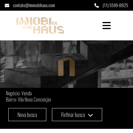
contato@immobihaus.com
(11) 5599-8825
Imóveis à venda em Vila Nova Conceição - S
Negócio: Venda
Bairro: Vila Nova Conceição
Nova busca
Refinar busca