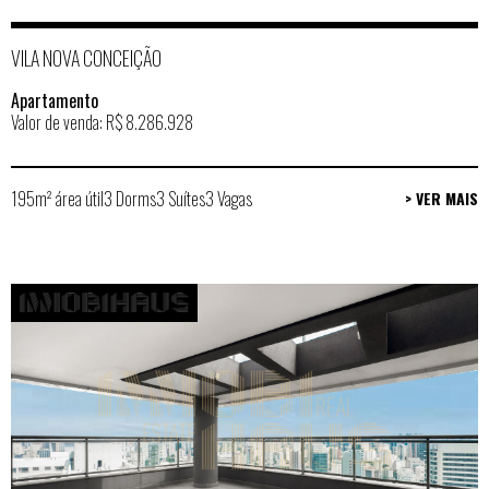
VILA NOVA CONCEIÇÃO
Apartamento
Valor de venda: R$ 8.286.928
195m² área útil
3 Dorms
3 Suítes
3 Vagas
> VER MAIS