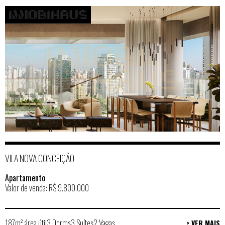
VILA NOVA CONCEIÇÃO
Apartamento
Valor de venda: R$ 9.800.000
187m² área útil
3 Dorms
3 Suítes
2 Vagas
> VER MAIS