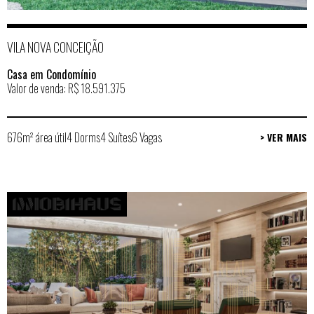
VILA NOVA CONCEIÇÃO
Casa em Condomínio
Valor de venda: R$ 18.591.375
676m² área útil
4 Dorms
4 Suítes
6 Vagas
> VER MAIS