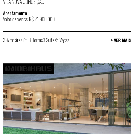
VILA NOVA CONCEIÇÃO
Apartamento
Valor de venda: R$ 21.900.000
397m² área útil
3 Dorms
3 Suítes
5 Vagas
> VER MAIS