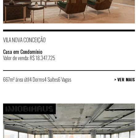
VILA NOVA CONCEIÇÃO
Casa em Condomínio
Valor de venda: R$ 18.347.725
667m² área útil
4 Dorms
4 Suítes
6 Vagas
> VER MAIS