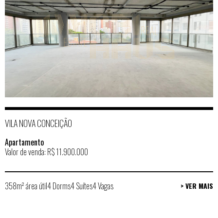
VILA NOVA CONCEIÇÃO
Apartamento
Valor de venda: R$ 11.900.000
358m² área útil
4 Dorms
4 Suítes
4 Vagas
> VER MAIS