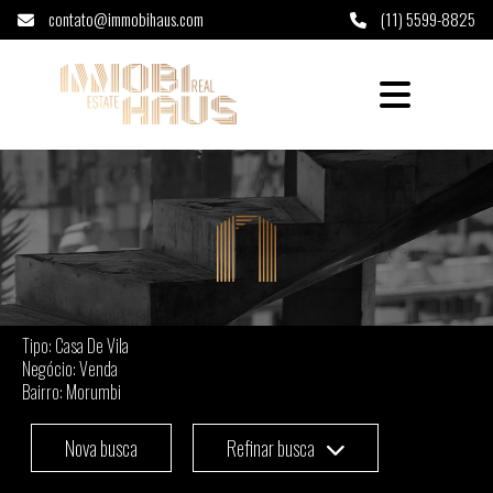
contato@immobihaus.com
(11) 5599-8825
Casa De Vila à venda em Morumbi - São Pau
Tipo: Casa De Vila
Negócio: Venda
Bairro: Morumbi
Nova busca
Refinar busca