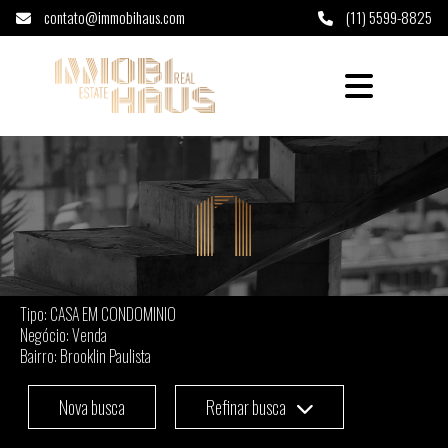
contato@immobihaus.com
(11) 5599-8825
CASA EM CONDOMINIO à venda em Brooklin 
Tipo: CASA EM CONDOMINIO
Negócio: Venda
Bairro: Brooklin Paulista
Nova busca
Refinar busca