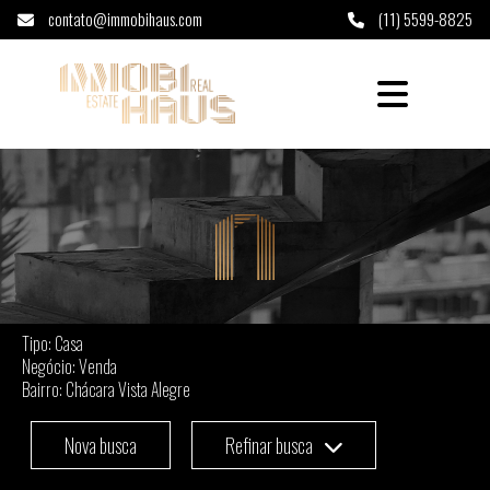
contato@immobihaus.com
(11) 5599-8825
Casa à venda em Chácara Vista Alegre - São
Tipo: Casa
Negócio: Venda
Bairro: Chácara Vista Alegre
Nova busca
Refinar busca