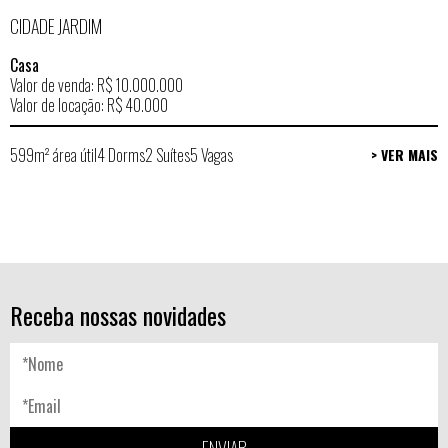
CIDADE JARDIM
Casa
Valor de venda: R$ 10.000.000
Valor de locação: R$ 40.000
599m² área útil
4 Dorms
2 Suítes
5 Vagas
> VER MAIS
Receba nossas novidades