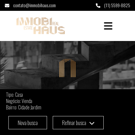
contato@immobihaus.com
(11) 5599-8825
Casa à venda em Cidade Jardim - São Paulo
Tipo: Casa
Negócio: Venda
Bairro: Cidade Jardim
Nova busca
Refinar busca