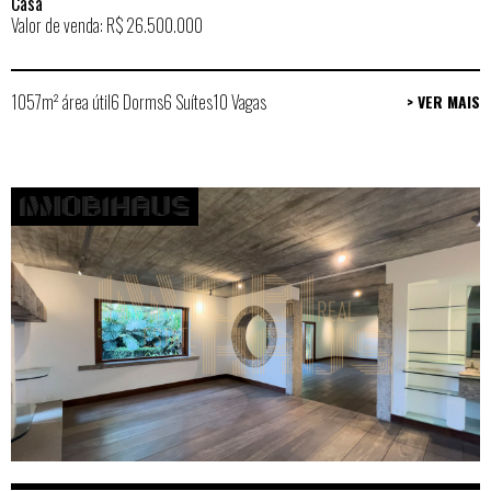
Casa
Valor de venda: R$ 26.500.000
1057m² área útil
6 Dorms
6 Suítes
10 Vagas
> VER MAIS