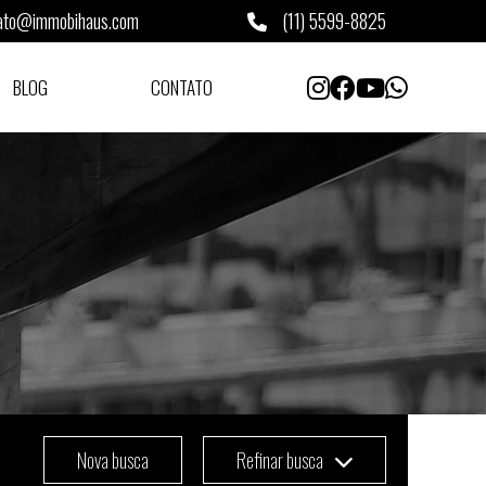
ato@immobihaus.com
(11) 5599-8825
BLOG
CONTATO
Nova busca
Refinar busca