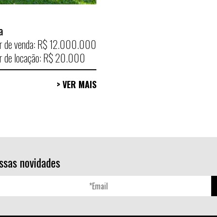
a
r de venda: R$ 12.000.000
r de locação: R$ 20.000
> VER MAIS
ssas novidades