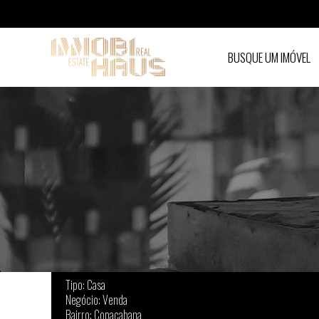
BUSQUE UM IMÓVEL
Casa à venda em Copacabana - São Paulo
Tipo: Casa
Negócio: Venda
Bairro: Copacabana