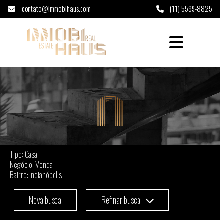
contato@immobihaus.com
(11) 5599-8825
Casa à venda em Indianópolis - São Paulo
Tipo: Casa
Negócio: Venda
Bairro: Indianópolis
Nova busca
Refinar busca