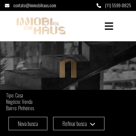
contato@immobihaus.com
(11) 5599-8825
Casa à venda em Pinheiros - São Paulo
Tipo: Casa
Negócio: Venda
Bairro: Pinheiros
Nova busca
Refinar busca