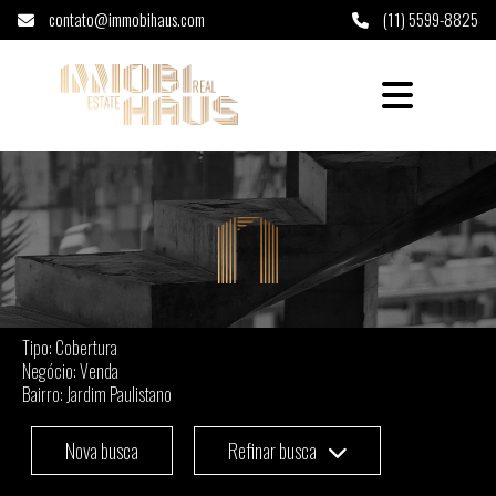
contato@immobihaus.com
(11) 5599-8825
Cobertura à venda em Jardim Paulistano - S
Tipo: Cobertura
Negócio: Venda
Bairro: Jardim Paulistano
Nova busca
Refinar busca