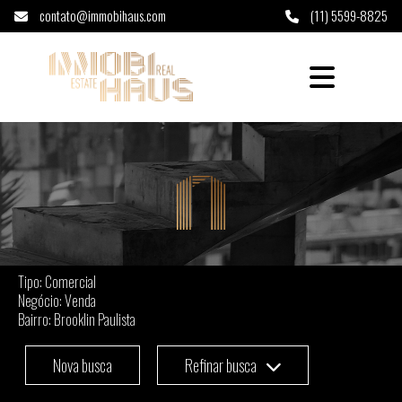
contato@immobihaus.com
(11) 5599-8825
Comercial à venda em Brooklin Paulista - Sã
Tipo: Comercial
Negócio: Venda
Bairro: Brooklin Paulista
Nova busca
Refinar busca