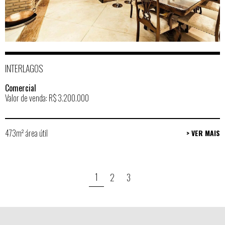
INTERLAGOS
Comercial
Valor de venda: R$ 3.200.000
473m² área útil
> VER MAIS
1
2
3