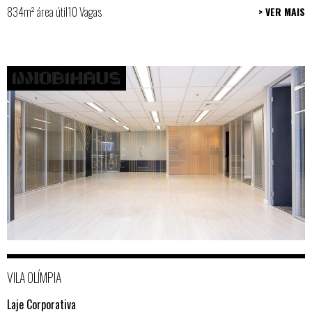
834m² área útil
10 Vagas
> VER MAIS
VILA OLÍMPIA
Laje Corporativa