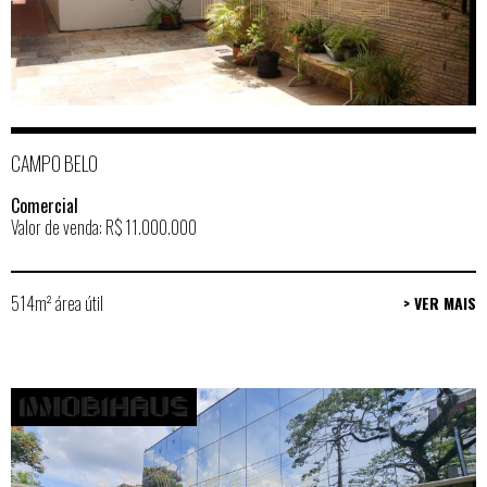
CAMPO BELO
Comercial
Valor de venda: R$ 11.000.000
514m² área útil
> VER MAIS