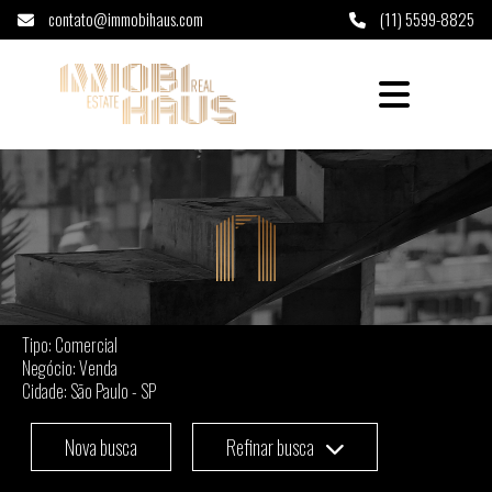
contato@immobihaus.com
(11) 5599-8825
Comercial à venda na cidade de São Paulo -
Tipo: Comercial
Negócio: Venda
Cidade: São Paulo - SP
Nova busca
Refinar busca