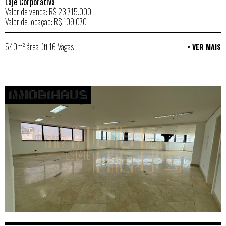
Laje Corporativa
Valor de venda: R$ 23.715.000
Valor de locação: R$ 109.070
540m² área útil
16 Vagas
> VER MAIS